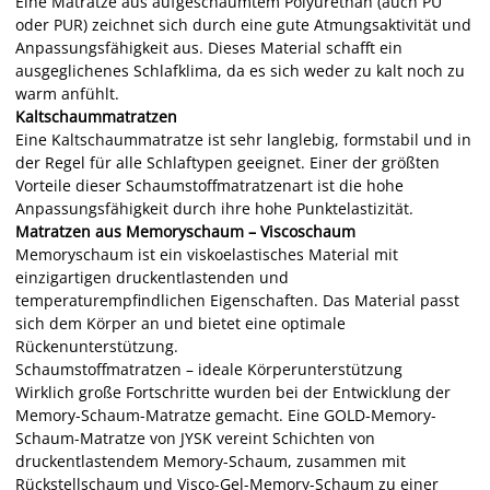
Eine Matratze aus aufgeschäumtem Polyurethan (auch PU
oder PUR) zeichnet sich durch eine gute Atmungsaktivität und
Anpassungsfähigkeit aus. Dieses Material schafft ein
ausgeglichenes Schlafklima, da es sich weder zu kalt noch zu
warm anfühlt.
Kaltschaummatratzen
Eine Kaltschaummatratze ist sehr langlebig, formstabil und in
der Regel für alle Schlaftypen geeignet. Einer der größten
Vorteile dieser Schaumstoffmatratzenart ist die hohe
Anpassungsfähigkeit durch ihre hohe Punktelastizität.
Matratzen aus Memoryschaum – Viscoschaum
Memoryschaum ist ein viskoelastisches Material mit
einzigartigen druckentlastenden und
temperaturempfindlichen Eigenschaften. Das Material passt
sich dem Körper an und bietet eine optimale
Rückenunterstützung.
Schaumstoffmatratzen – ideale Körperunterstützung
Wirklich große Fortschritte wurden bei der Entwicklung der
Memory-Schaum-Matratze gemacht. Eine GOLD-Memory-
Schaum-Matratze von JYSK vereint Schichten von
druckentlastendem Memory-Schaum, zusammen mit
Rückstellschaum und Visco-Gel-Memory-Schaum zu einer