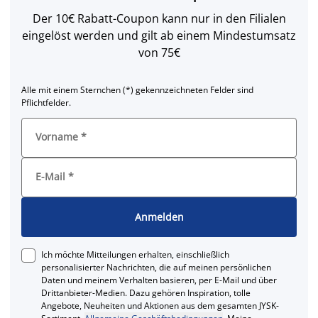
Der 10€ Rabatt-Coupon kann nur in den Filialen
eingelöst werden und gilt ab einem Mindestumsatz
von 75€
Alle mit einem Sternchen (*) gekennzeichneten Felder sind
Pflichtfelder.
Vorname
*
E-Mail
*
Anmelden
Ich möchte Mitteilungen erhalten, einschließlich
personalisierter Nachrichten, die auf meinen persönlichen
Daten und meinem Verhalten basieren, per E-Mail und über
Drittanbieter-Medien. Dazu gehören Inspiration, tolle
Angebote, Neuheiten und Aktionen aus dem gesamten JYSK-