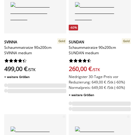
-60%
Gold
Gold
SVINNA
SUNDAN
Schaummatratze 90x200cm
Schaummatratze 90x200cm
SVINNA medium
SUNDAN medium




















499,00 €
260,00 €
/STK
/STK
Niedrigster 30-Tage-Preis vor
+ weitere Größen
Reduzierung: 649,00 € /Stk (-60%)
Normalpreis: 649,00 € /Stk (-60%)
+ weitere Größen