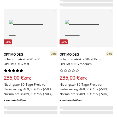
-50%
-50%
Gold
Gold
OPTIMO DEG
OPTIMO DEG
Schaummatratze 90x200
Schaummatratze 90x200cm
OPTIMO DEG fest
OPTIMO DEG medium




















235,00 €
235,00 €
/STK
/STK
Niedrigster 30-Tage-Preis vor
Niedrigster 30-Tage-Preis vor
Reduzierung: 469,00 € /Stk (-50%)
Reduzierung: 469,00 € /Stk (-50%)
Normalpreis: 469,00 € /Stk (-50%)
Normalpreis: 469,00 € /Stk (-50%)
+ weitere Größen
+ weitere Größen