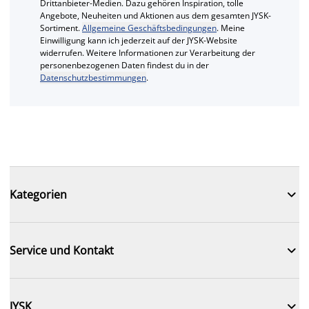
Drittanbieter-Medien. Dazu gehören Inspiration, tolle
Angebote, Neuheiten und Aktionen aus dem gesamten JYSK-
Sortiment.
Allgemeine Geschäftsbedingungen
. Meine
Einwilligung kann ich jederzeit auf der JYSK-Website
widerrufen. Weitere Informationen zur Verarbeitung der
personenbezogenen Daten findest du in der
Datenschutzbestimmungen
.

Kategorien

Service und Kontakt

JYSK