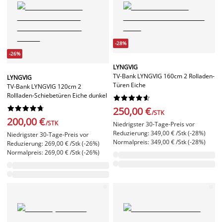
-28%
-26%
LYNGVIG
TV-Bank LYNGVIG 160cm 2 Rolladen-
LYNGVIG
Türen Eiche
TV-Bank LYNGVIG 120cm 2
Rollladen-Schiebetüren Eiche dunkel




















250,00 €
/STK
200,00 €
/STK
Niedrigster 30-Tage-Preis vor
Reduzierung: 349,00 € /Stk (-28%)
Niedrigster 30-Tage-Preis vor
Normalpreis: 349,00 € /Stk (-28%)
Reduzierung: 269,00 € /Stk (-26%)
Normalpreis: 269,00 € /Stk (-26%)