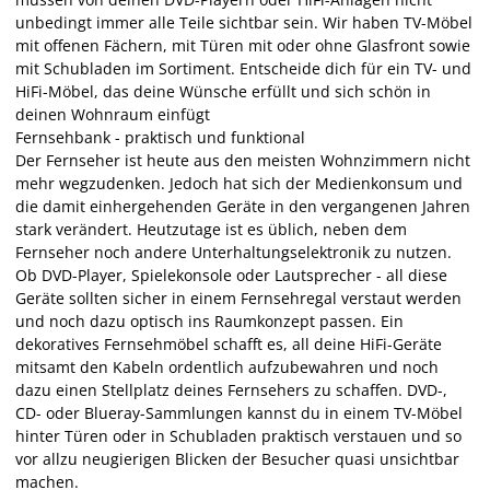
unbedingt immer alle Teile sichtbar sein. Wir haben TV-Möbel
mit offenen Fächern, mit Türen mit oder ohne Glasfront sowie
mit Schubladen im Sortiment. Entscheide dich für ein TV- und
HiFi-Möbel, das deine Wünsche erfüllt und sich schön in
deinen Wohnraum einfügt
Fernsehbank - praktisch und funktional
Der Fernseher ist heute aus den meisten Wohnzimmern nicht
mehr wegzudenken. Jedoch hat sich der Medienkonsum und
die damit einhergehenden Geräte in den vergangenen Jahren
stark verändert. Heutzutage ist es üblich, neben dem
Fernseher noch andere Unterhaltungselektronik zu nutzen.
Ob DVD-Player, Spielekonsole oder Lautsprecher - all diese
Geräte sollten sicher in einem Fernsehregal verstaut werden
und noch dazu optisch ins Raumkonzept passen. Ein
dekoratives Fernsehmöbel schafft es, all deine HiFi-Geräte
mitsamt den Kabeln ordentlich aufzubewahren und noch
dazu einen Stellplatz deines Fernsehers zu schaffen. DVD-,
CD- oder Blueray-Sammlungen kannst du in einem TV-Möbel
hinter Türen oder in Schubladen praktisch verstauen und so
vor allzu neugierigen Blicken der Besucher quasi unsichtbar
machen.