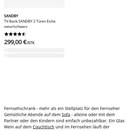
SANDBY
TV-Bank SANDBY 2 Türen Eiche
natur/schwarz










299,00 €
/STK
Fernsehschrank - mehr als ein Stellplatz für den Fernseher
Gemütliche Abende auf dem
Sofa
- alleine oder mit dem
Partner oder den Kindern sind einfach unbezahlbar. Ein Glas
Wein auf dem
Couchtisch
und im Fernsehen läuft der