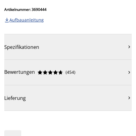
Artikelnummer: 3690444
Aufbauanleitung

Spezifikationen

Bewertungen
(
454
)











Lieferung
