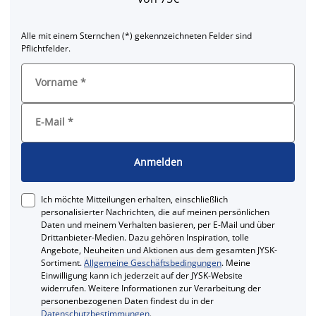
Alle mit einem Sternchen (*) gekennzeichneten Felder sind
Pflichtfelder.
Vorname
*
E-Mail
*
Anmelden
Ich möchte Mitteilungen erhalten, einschließlich
personalisierter Nachrichten, die auf meinen persönlichen
Daten und meinem Verhalten basieren, per E-Mail und über
Drittanbieter-Medien. Dazu gehören Inspiration, tolle
Angebote, Neuheiten und Aktionen aus dem gesamten JYSK-
Sortiment.
Allgemeine Geschäftsbedingungen
. Meine
Einwilligung kann ich jederzeit auf der JYSK-Website
widerrufen. Weitere Informationen zur Verarbeitung der
personenbezogenen Daten findest du in der
Datenschutzbestimmungen
.