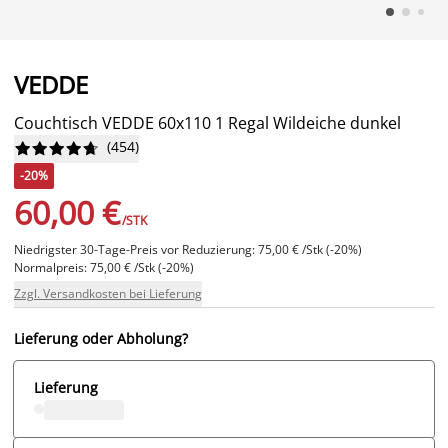
VEDDE
Couchtisch VEDDE 60x110 1 Regal Wildeiche dunkel
(
454
)










-20%
60,00 €
/STK
Niedrigster 30-Tage-Preis vor Reduzierung: 75,00 € /Stk (-20%)
Normalpreis: 75,00 € /Stk (-20%)
Zzgl. Versandkosten bei Lieferung
Lieferung oder Abholung?
Lieferung