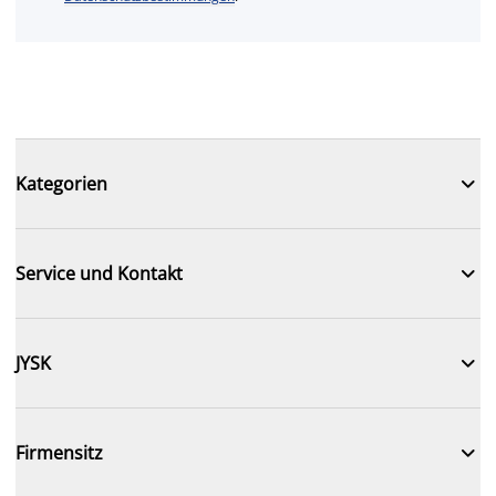

Kategorien

Service und Kontakt

JYSK

Firmensitz