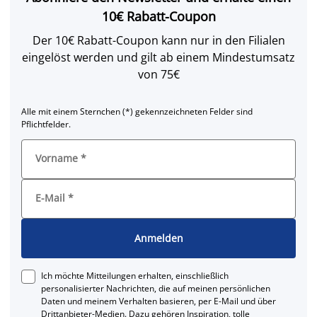
10€ Rabatt-Coupon
Der 10€ Rabatt-Coupon kann nur in den Filialen
eingelöst werden und gilt ab einem Mindestumsatz
von 75€
Alle mit einem Sternchen (*) gekennzeichneten Felder sind
Pflichtfelder.
Vorname
*
E-Mail
*
Anmelden
Ich möchte Mitteilungen erhalten, einschließlich
personalisierter Nachrichten, die auf meinen persönlichen
Daten und meinem Verhalten basieren, per E-Mail und über
Drittanbieter-Medien. Dazu gehören Inspiration, tolle