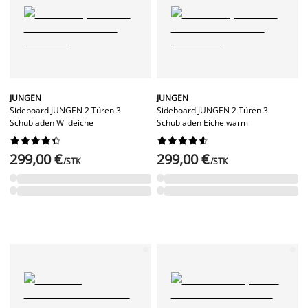
JUNGEN
JUNGEN
Sideboard JUNGEN 2 Türen 3
Sideboard JUNGEN 2 Türen 3
Schubladen Wildeiche
Schubladen Eiche warm




















299,00 €
299,00 €
/STK
/STK