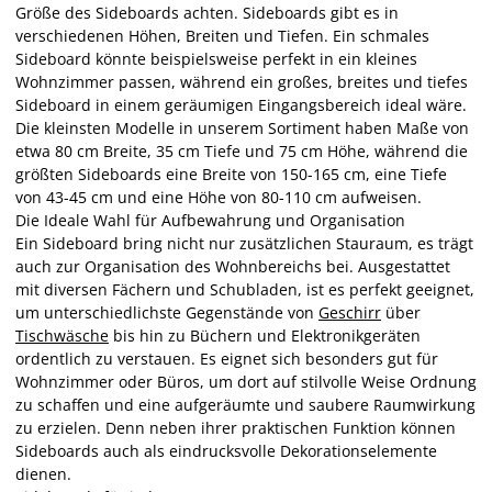
Größe des Sideboards achten. Sideboards gibt es in
verschiedenen Höhen, Breiten und Tiefen. Ein schmales
Sideboard könnte beispielsweise perfekt in ein kleines
Wohnzimmer passen, während ein großes, breites und tiefes
Sideboard in einem geräumigen Eingangsbereich ideal wäre.
Die kleinsten Modelle in unserem Sortiment haben Maße von
etwa 80 cm Breite, 35 cm Tiefe und 75 cm Höhe, während die
größten Sideboards eine Breite von 150-165 cm, eine Tiefe
von 43-45 cm und eine Höhe von 80-110 cm aufweisen.
Die Ideale Wahl für Aufbewahrung und Organisation
Ein Sideboard bring nicht nur zusätzlichen Stauraum, es trägt
auch zur Organisation des Wohnbereichs bei. Ausgestattet
mit diversen Fächern und Schubladen, ist es perfekt geeignet,
um unterschiedlichste Gegenstände von
Geschirr
über
Tischwäsche
bis hin zu Büchern und Elektronikgeräten
ordentlich zu verstauen. Es eignet sich besonders gut für
Wohnzimmer oder Büros, um dort auf stilvolle Weise Ordnung
zu schaffen und eine aufgeräumte und saubere Raumwirkung
zu erzielen. Denn neben ihrer praktischen Funktion können
Sideboards auch als eindrucksvolle Dekorationselemente
dienen.