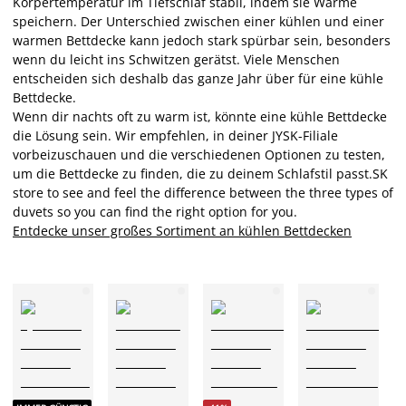
Körpertemperatur im Tiefschlaf stabil, indem sie Wärme
speichern. Der Unterschied zwischen einer kühlen und einer
warmen Bettdecke kann jedoch stark spürbar sein, besonders
wenn du leicht ins Schwitzen gerätst. Viele Menschen
entscheiden sich deshalb das ganze Jahr über für eine kühle
Bettdecke.
Wenn dir nachts oft zu warm ist, könnte eine kühle Bettdecke
die Lösung sein. Wir empfehlen, in deiner JYSK-Filiale
vorbeizuschauen und die verschiedenen Optionen zu testen,
um die Bettdecke zu finden, die zu deinem Schlafstil passt.
SK
store to see and feel the difference between the three types of
duvets so you can find the right option for you.
Entdecke unser großes Sortiment an kühlen Bettdecken