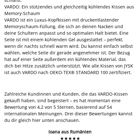
schläfst.
VARDO
: Ein stützendes und gleichzeitig kühlendes Kissen aus
Memory-Schaum
VARDO ist ein Luxus-Kopfkissen mit druckentlastender
Memoryschaum-Füllung, die sich an deinen Nacken und
deine Schultern anpasst und so optimalen Halt bietet. Eine
Seite ist mit einem kühlenden Gel ausgestattet – perfekt,
wenn dir nachts schnell warm wird. Du kannst einfach selbst
wählen, welche Seite dir gerade angenehmer ist. Der Bezug
hat auf einer Seite außerdem ein kühlendes Material, das
dich bei Hitze zusätzlich unterstützt. Wie alle Kissen von JYSK
ist auch VARDO nach OEKO-TEX® STANDARD 100 zertifiziert.
Zahlreiche Kundinnen und Kunden, die das VARDO-Kissen
gekauft haben, sind begeistert – es hat momentan eine
Bewertung von 4,2 von 5 Sternen, basierend auf 54
internationalen Meinungen. Drei dieser Bewertungen kannst
du dir gleich hier unten anschauen.
Ioana
aus Rumänien
★★★★★