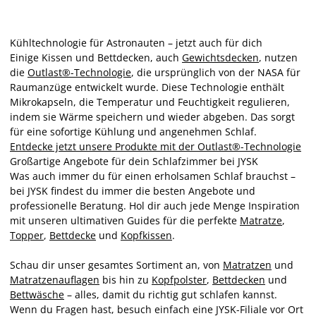
Kühltechnologie für Astronauten – jetzt auch für dich
Einige Kissen und Bettdecken, auch
Gewichtsdecken
, nutzen
die
Outlast®-Technologie
, die ursprünglich von der NASA für
Raumanzüge entwickelt wurde. Diese Technologie enthält
Mikrokapseln, die Temperatur und Feuchtigkeit regulieren,
indem sie Wärme speichern und wieder abgeben. Das sorgt
für eine sofortige Kühlung und angenehmen Schlaf.
Entdecke jetzt unsere Produkte mit der Outlast®-Technologie
Großartige Angebote für dein Schlafzimmer bei JYSK
Was auch immer du für einen erholsamen Schlaf brauchst –
bei JYSK findest du immer die besten Angebote und
professionelle Beratung. Hol dir auch jede Menge Inspiration
mit unseren ultimativen Guides für die perfekte
Matratze
,
Topper
,
Bettdecke
und
Kopfkissen
.
Schau dir unser gesamtes Sortiment an, von
Matratzen
und
Matratzenauflagen
bis hin zu
Kopfpolster
,
Bettdecken
und
Bettwäsche
– alles, damit du richtig gut schlafen kannst.
Wenn du Fragen hast, besuch einfach eine JYSK-Filiale vor Ort