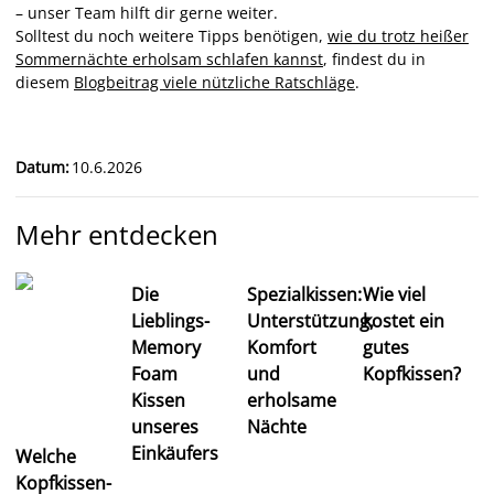
– unser Team hilft dir gerne weiter.
Solltest du noch weitere Tipps benötigen,
wie du trotz heißer
Sommernächte erholsam schlafen kannst
, findest du in
diesem
Blogbeitrag viele nützliche Ratschläge
.
Datum
:
10.6.2026
Mehr entdecken
Die
Spezialkissen:
Wie viel
Lieblings-
Unterstützung,
kostet ein
Memory
Komfort
gutes
Foam
und
Kopfkissen?
Kissen
erholsame
unseres
Nächte
Einkäufers
Welche
Kopfkissen-