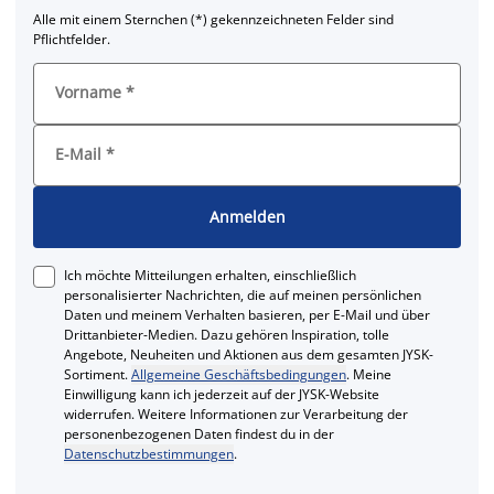
Alle mit einem Sternchen (*) gekennzeichneten Felder sind
Pflichtfelder.
Vorname
*
E-Mail
*
Anmelden
Ich möchte Mitteilungen erhalten, einschließlich
personalisierter Nachrichten, die auf meinen persönlichen
Daten und meinem Verhalten basieren, per E-Mail und über
Drittanbieter-Medien. Dazu gehören Inspiration, tolle
Angebote, Neuheiten und Aktionen aus dem gesamten JYSK-
Sortiment.
Allgemeine Geschäftsbedingungen
. Meine
Einwilligung kann ich jederzeit auf der JYSK-Website
widerrufen. Weitere Informationen zur Verarbeitung der
personenbezogenen Daten findest du in der
Datenschutzbestimmungen
.