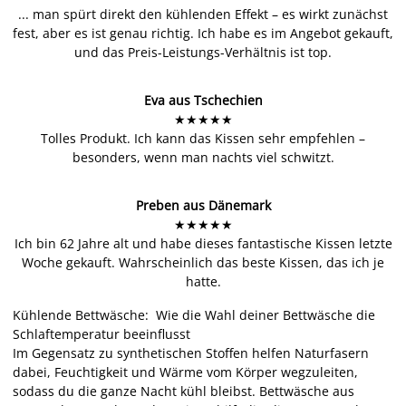
...
man spürt direkt den kühlenden Effekt – es wirkt zunächst
fest, aber es ist genau richtig. Ich habe es im Angebot gekauft,
und das Preis-Leistungs-Verhältnis ist top.
Eva aus Tschechien
★★★★★
Tolles Produkt. Ich kann das Kissen sehr empfehlen –
besonders, wenn man nachts viel schwitzt.
Preben aus Dänemark
★★★★★
I
ch bin 62 Jahre alt und habe dieses fantastische Kissen letzte
Woche gekauft.
Wahrscheinlich das beste Kissen, das ich je
hatte.
Kühlende Bettwäsche: Wie die Wahl deiner Bettwäsche die
Schlaftemperatur beeinflusst
Im Gegensatz zu synthetischen Stoffen helfen Naturfasern
dabei, Feuchtigkeit und Wärme vom Körper wegzuleiten,
sodass du die ganze Nacht kühl bleibst. Bettwäsche aus