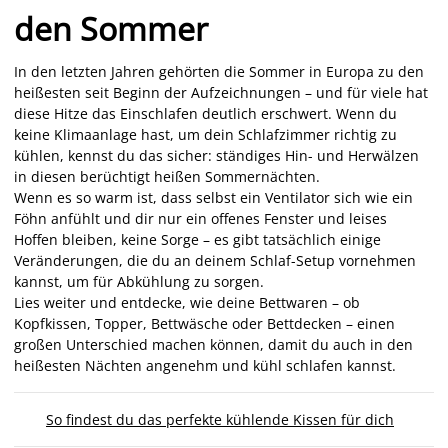
den Sommer
In den letzten Jahren gehörten die Sommer in Europa zu den
heißesten seit Beginn der Aufzeichnungen – und für viele hat
diese Hitze das Einschlafen deutlich erschwert. Wenn du
keine Klimaanlage hast, um dein Schlafzimmer richtig zu
kühlen, kennst du das sicher: ständiges Hin- und Herwälzen
in diesen berüchtigt heißen Sommernächten.
Wenn es so warm ist, dass selbst ein Ventilator sich wie ein
Föhn anfühlt und dir nur ein offenes Fenster und leises
Hoffen bleiben, keine Sorge – es gibt tatsächlich einige
Veränderungen, die du an deinem Schlaf-Setup vornehmen
kannst, um für Abkühlung zu sorgen.
Lies weiter und entdecke, wie deine Bettwaren – ob
Kopfkissen, Topper, Bettwäsche oder Bettdecken – einen
großen Unterschied machen können, damit du auch in den
heißesten Nächten angenehm und kühl schlafen kannst.
So findest du das perfekte kühlende Kissen für dich