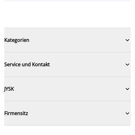

Kategorien

Service und Kontakt

JYSK

Firmensitz