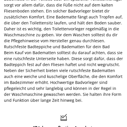
sorgt vor allem dafür, dass die Füße nicht auf dem kalten
Fliesenboden stehen. Ein solcher Badvorleger bietet dir
zusätzlichen Komfort. Eine Badematte fängt auch Tropfen auf,
die über den Toilettensitz laufen, und hält den Boden sauber.
Daher ist es wichtig, den Toilettenvorleger regelmäßig in die
Waschmaschine zu geben. Vor dem Waschen solltest du dir
die Pflegehinweise vom Hersteller genau durchlesen.
Rutschfeste Badteppiche und Badematten für dein Bad
Beim Kauf von Badematten solltest du darauf achten, dass sie
eine rutschfeste Unterseite haben. Diese sorgt dafür, dass der
Badteppich fest auf den Fliesen haftet und nicht wegrutscht.
Neben der Sicherheit bieten viele rutschfeste Badematten
auch eine weiche und kuschelige Oberfläche, die den Komfort
im Badezimmer erhöht. Hochwertige Badvorleger sind
pflegeleicht und sehr langlebig und können in der Regel in
der Waschmaschine gewaschen werden. Sie halten ihre Form
und Funktion über lange Zeit hinweg bei.
