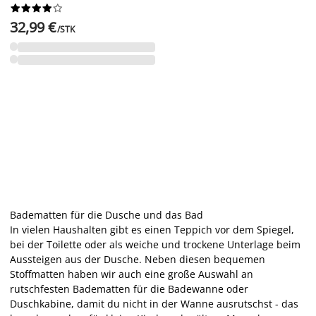










32,99 €
/STK
Badematten für die Dusche und das Bad
In vielen Haushalten gibt es einen Teppich vor dem Spiegel,
bei der Toilette oder als weiche und trockene Unterlage beim
Aussteigen aus der Dusche. Neben diesen bequemen
Stoffmatten haben wir auch eine große Auswahl an
rutschfesten Badematten für die Badewanne oder
Duschkabine, damit du nicht in der Wanne ausrutschst - das