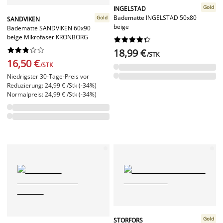
Gold
INGELSTAD
Badematte INGELSTAD 50x80
Gold
SANDVIKEN
beige
Badematte SANDVIKEN 60x90
beige Mikrofaser KRONBORG




















18,99 €
/STK
16,50 €
/STK
Niedrigster 30-Tage-Preis vor
Reduzierung: 24,99 € /Stk (-34%)
Normalpreis: 24,99 € /Stk (-34%)
Gold
STORFORS