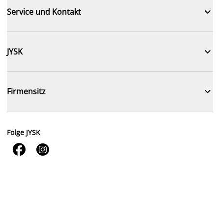

Service und Kontakt

JYSK

Firmensitz
Folge JYSK

