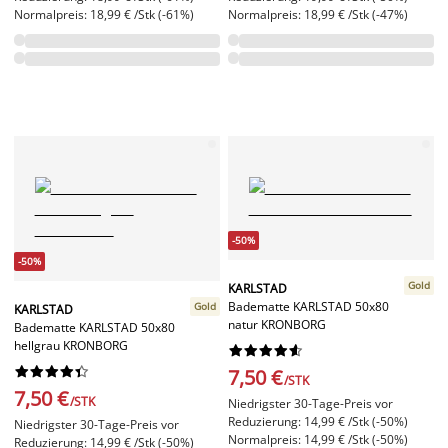
Normalpreis: 18,99 € /Stk (-61%)
Normalpreis: 18,99 € /Stk (-47%)
-50%
-50%
Gold
KARLSTAD
Badematte KARLSTAD 50x80
Gold
KARLSTAD
natur KRONBORG
Badematte KARLSTAD 50x80
hellgrau KRONBORG




















7,50 €
/STK
7,50 €
/STK
Niedrigster 30-Tage-Preis vor
Reduzierung: 14,99 € /Stk (-50%)
Niedrigster 30-Tage-Preis vor
Normalpreis: 14,99 € /Stk (-50%)
Reduzierung: 14,99 € /Stk (-50%)