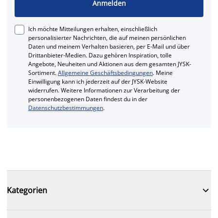
Anmelden
Ich möchte Mitteilungen erhalten, einschließlich
personalisierter Nachrichten, die auf meinen persönlichen
Daten und meinem Verhalten basieren, per E-Mail und über
Drittanbieter-Medien. Dazu gehören Inspiration, tolle
Angebote, Neuheiten und Aktionen aus dem gesamten JYSK-
Sortiment.
Allgemeine Geschäftsbedingungen
. Meine
Einwilligung kann ich jederzeit auf der JYSK-Website
widerrufen. Weitere Informationen zur Verarbeitung der
personenbezogenen Daten findest du in der
Datenschutzbestimmungen
.

Kategorien