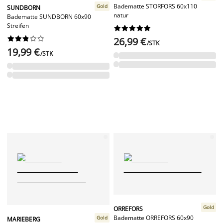
Badematte STORFORS 60x110
Gold
SUNDBORN
natur
Badematte SUNDBORN 60x90
Streifen




















26,99 €
/STK
19,99 €
/STK
Gold
ORREFORS
Badematte ORREFORS 60x90
Gold
MARIEBERG