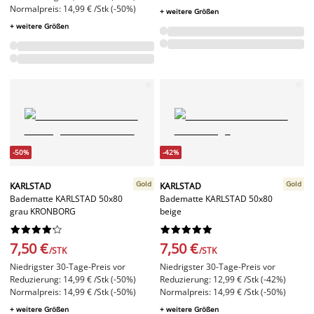
Normalpreis: 14,99 € /Stk (-50%)
+ weitere Größen
+ weitere Größen
-50%
-42%
Gold
Gold
KARLSTAD
KARLSTAD
Badematte KARLSTAD 50x80
Badematte KARLSTAD 50x80
grau KRONBORG
beige




















7,50 €
7,50 €
/STK
/STK
Niedrigster 30-Tage-Preis vor
Niedrigster 30-Tage-Preis vor
Reduzierung: 14,99 € /Stk (-50%)
Reduzierung: 12,99 € /Stk (-42%)
Normalpreis: 14,99 € /Stk (-50%)
Normalpreis: 14,99 € /Stk (-50%)
+ weitere Größen
+ weitere Größen