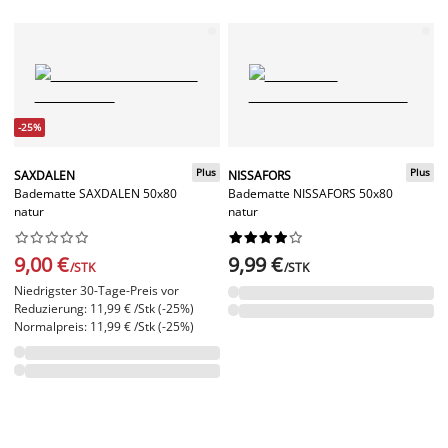
-25%
Plus
Plus
SAXDALEN
NISSAFORS
Badematte SAXDALEN 50x80
Badematte NISSAFORS 50x80
natur
natur




















9,00 €
9,99 €
/STK
/STK
Niedrigster 30-Tage-Preis vor
Reduzierung: 11,99 € /Stk (-25%)
Normalpreis: 11,99 € /Stk (-25%)