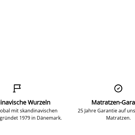


inavische Wurzeln
Matratzen-Gara
lobal mit skandinavischen
25 Jahre Garantie auf un
gründet 1979 in Dänemark.
Matratzen.