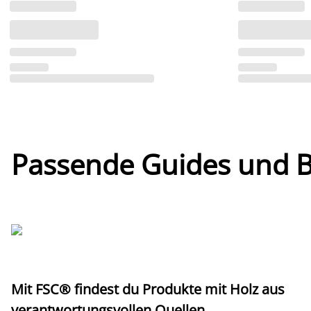
Passende Guides und Bl
Mit FSC® findest du Produkte mit Holz aus
verantwortungsvollen Quellen