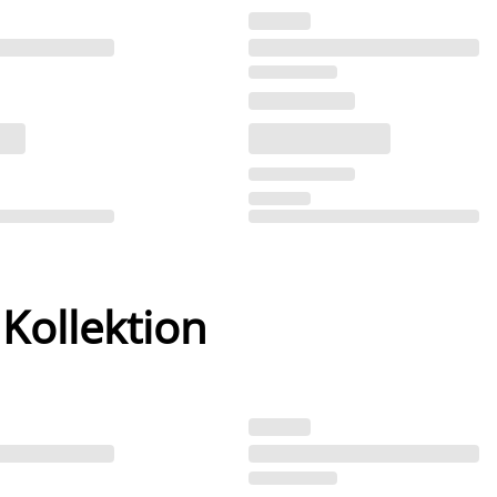
 Kollektion