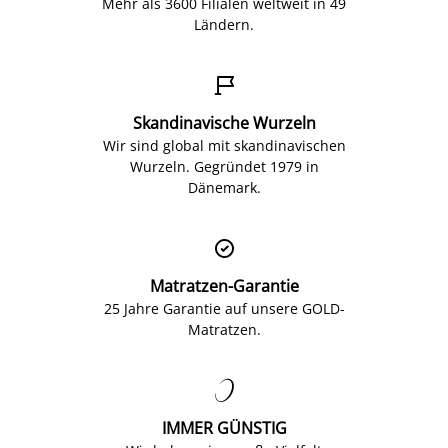
Mehr als 3600 Filialen weltweit in 49
Ländern.

Skandinavische Wurzeln
Wir sind global mit skandinavischen
Wurzeln. Gegründet 1979 in
Dänemark.

Matratzen-Garantie
25 Jahre Garantie auf unsere GOLD-
Matratzen.

IMMER GÜNSTIG