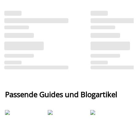
Passende Guides und Blogartikel
Ti