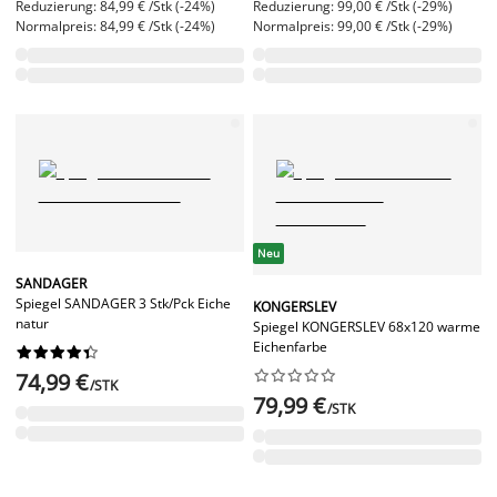
Reduzierung: 84,99 € /Stk (-24%)
Reduzierung: 99,00 € /Stk (-29%)
Normalpreis: 84,99 € /Stk (-24%)
Normalpreis: 99,00 € /Stk (-29%)
Neu
SANDAGER
Spiegel SANDAGER 3 Stk/Pck Eiche
KONGERSLEV
natur
Spiegel KONGERSLEV 68x120 warme
Eichenfarbe




















74,99 €
/STK
79,99 €
/STK