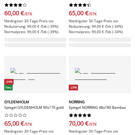




















60,00 €
65,00 €
/STK
/STK
Niedrigster 30-Tage-Preis vor
Niedrigster 30-Tage-Preis vor
Reduzierung: 99,00 € /Stk (-39%)
Reduzierung: 99,00 € /Stk (-34%)
Normalpreis: 99,00 € /Stk (-39%)
Normalpreis: 99,00 € /Stk (-34%)
-24%
Neu
-29%
GYLDENHOLM
NORRING
Spiegel GYLDENHOLM 90x170 gold
Spiegel NORRING 48x180 Bambus




















65,00 €
70,00 €
/STK
/STK
Niedrigster 30-Tage-Preis vor
Niedrigster 30-Tage-Preis vor