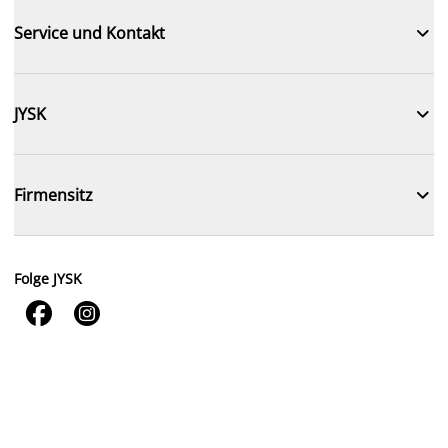

Service und Kontakt

JYSK

Firmensitz
Folge JYSK

