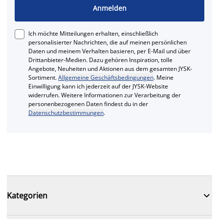
Anmelden
Ich möchte Mitteilungen erhalten, einschließlich
personalisierter Nachrichten, die auf meinen persönlichen
Daten und meinem Verhalten basieren, per E-Mail und über
Drittanbieter-Medien. Dazu gehören Inspiration, tolle
Angebote, Neuheiten und Aktionen aus dem gesamten JYSK-
Sortiment.
Allgemeine Geschäftsbedingungen
. Meine
Einwilligung kann ich jederzeit auf der JYSK-Website
widerrufen. Weitere Informationen zur Verarbeitung der
personenbezogenen Daten findest du in der
Datenschutzbestimmungen
.

Kategorien