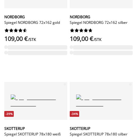
NORDBORG
NORDBORG
Spiegel NORDBORG 72x162 gold
Spiegel NORDBORG 72x162 silber




















109,00 €
109,00 €
/STK
/STK
-39%
-34%
SKOTTERUP
SKOTTERUP
Spiegel SKOTTERUP 78x180 weiß
Spiegel SKOTTERUP 78x180 silber