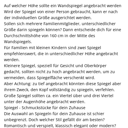
Auf welcher Höhe sollte ein Wandspiegel angebracht werden
Wird der Spiegel von einer Person gebraucht, kann er nach
der individuellen Größe ausgerichtet werden.
Sollen sich mehrere Familienmitglieder, unterschiedlicher
Größe darin spiegeln können? Dann entscheide dich für eine
Durchschnittshöhe von 160 cm in der Mitte des
Wandspiegels.
Für Familien mit kleinen Kindern sind zwei Spiegel
empfehlenswert, die in unterschiedlicher Höhe angebracht
werden.
Kleinere Spiegel, speziell für Gesicht und Oberkörper
gedacht, sollten nicht zu hoch angebracht werden, um zu
vermeiden, dass Spiegelfläche verschenkt wird.
Aber Achtung: zu tief angebracht könnten diese Spiegel aber
ihrem Zweck, den Kopf vollständig zu spiegeln, verfehlen.
Große Spiegel sollten ca. ein Viertel über und drei Viertel
unter der Augenhöhe angebracht werden.
Spiegel - Schmuckstücke für dein Zuhause
Die Auswahl an Spiegeln für dein Zuhause ist schier
unbegrenzt. Doch welcher Stil gefällt dir am besten?
Romantisch und verspielt, klassisch elegant oder modern?