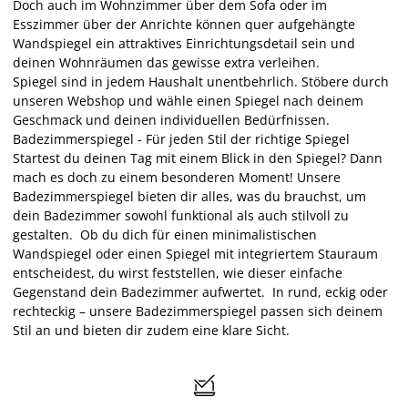
Doch auch im Wohnzimmer über dem Sofa oder im
Esszimmer über der Anrichte können quer aufgehängte
Wandspiegel ein attraktives Einrichtungsdetail sein und
deinen Wohnräumen das gewisse extra verleihen.
Spiegel sind in jedem Haushalt unentbehrlich. Stöbere durch
unseren Webshop und wähle einen Spiegel nach deinem
Geschmack und deinen individuellen Bedürfnissen.
Badezimmerspiegel - Für jeden Stil der richtige Spiegel
Startest du deinen Tag mit einem Blick in den Spiegel? Dann
mach es doch zu einem besonderen Moment! Unsere
Badezimmerspiegel bieten dir alles, was du brauchst, um
dein Badezimmer sowohl funktional als auch stilvoll zu
gestalten. Ob du dich für einen minimalistischen
Wandspiegel oder einen Spiegel mit integriertem Stauraum
entscheidest, du wirst feststellen, wie dieser einfache
Gegenstand dein Badezimmer aufwertet. In rund, eckig oder
rechteckig – unsere Badezimmerspiegel passen sich deinem
Stil an und bieten dir zudem eine klare Sicht.
