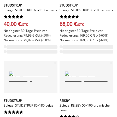
STUDSTRUP
STUDSTRUP
Spiegel STUDSTRUP 60x110 schwarz
Spiegel STUDSTRUP 80x180 schwarz




















40,00 €
68,00 €
/STK
/STK
Niedrigster 30-Tage-Preis vor
Niedrigster 30-Tage-Preis vor
Reduzierung: 79,99 € /Stk (-50%)
Reduzierung: 169,00 € /Stk (-60%)
Normalpreis: 79,99 € /Stk (-50%)
Normalpreis: 169,00 € /Stk (-60%)
STUDSTRUP
REJSBY
Spiegel STUDSTRUP 80x180 beige
Spiegel REJSBY 50x100 organische
Form



















