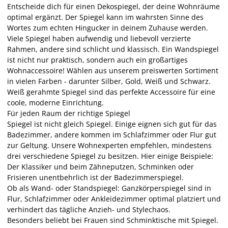
Entscheide dich für einen Dekospiegel, der deine Wohnräume
optimal ergänzt. Der Spiegel kann im wahrsten Sinne des
Wortes zum echten Hingucker in deinem Zuhause werden.
Viele Spiegel haben aufwendig und liebevoll verzierte
Rahmen, andere sind schlicht und klassisch. Ein Wandspiegel
ist nicht nur praktisch, sondern auch ein großartiges
Wohnaccessoire! Wählen aus unserem preiswerten Sortiment
in vielen Farben - darunter Silber, Gold, Weiß und Schwarz.
Weiß gerahmte Spiegel sind das perfekte Accessoire für eine
coole, moderne Einrichtung.
Für jeden Raum der richtige Spiegel
Spiegel ist nicht gleich Spiegel. Einige eignen sich gut für das
Badezimmer, andere kommen im Schlafzimmer oder Flur gut
zur Geltung. Unsere Wohnexperten empfehlen, mindestens
drei verschiedene Spiegel zu besitzen. Hier einige Beispiele:
Der Klassiker und beim Zähneputzen, Schminken oder
Frisieren unentbehrlich ist der Badezimmerspiegel.
Ob als Wand- oder Standspiegel: Ganzkörperspiegel sind in
Flur, Schlafzimmer oder Ankleidezimmer optimal platziert und
verhindert das tägliche Anzieh- und Stylechaos.
Besonders beliebt bei Frauen sind Schminktische mit Spiegel.