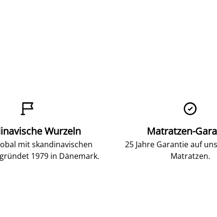


inavische Wurzeln
Matratzen-Gara
lobal mit skandinavischen
25 Jahre Garantie auf un
gründet 1979 in Dänemark.
Matratzen.