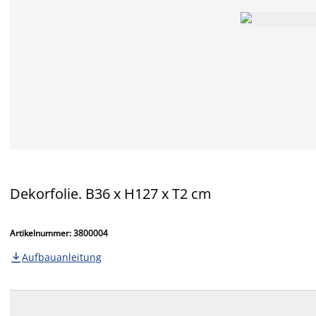
Dekorfolie. B36 x H127 x T2 cm
Artikelnummer: 3800004
Aufbauanleitung
