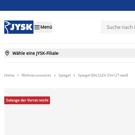

Menü

Wähle eine JYSK-Filiale

Home
Wohnaccessoires
Spiegel
Spiegel BALSLEV 35x127 weiß



Solange der Vorrat reicht