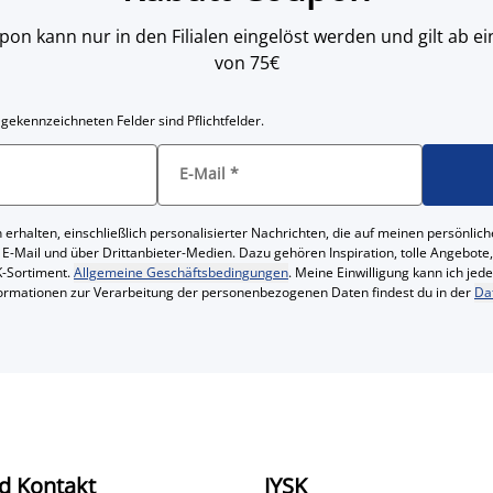
on kann nur in den Filialen eingelöst werden und gilt ab
von 75€
 gekennzeichneten Felder sind Pflichtfelder.
E-Mail
*
 erhalten, einschließlich personalisierter Nachrichten, die auf meinen persönl
 E-Mail und über Drittanbieter-Medien. Dazu gehören Inspiration, tolle Angebot
-Sortiment.
Allgemeine Geschäftsbedingungen
. Meine Einwilligung kann ich jed
formationen zur Verarbeitung der personenbezogenen Daten findest du in der
Da
d Kontakt
JYSK