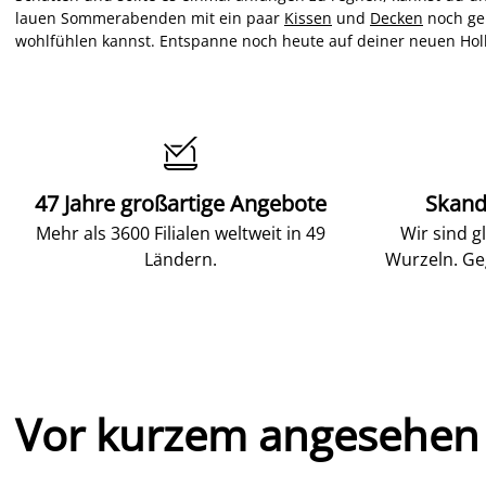
lauen Sommerabenden mit ein paar
Kissen
und
Decken
noch ge
wohlfühlen kannst. Entspanne noch heute auf deiner neuen Holl

47 Jahre großartige Angebote
Skand
Mehr als 3600 Filialen weltweit in 49
Wir sind g
Ländern.
Wurzeln. Ge
Vor kurzem angesehen