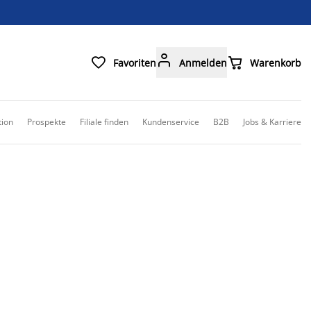



Favoriten
Anmelden
Warenkorb
tion
Prospekte
Filiale finden
Kundenservice
B2B
Jobs & Karriere