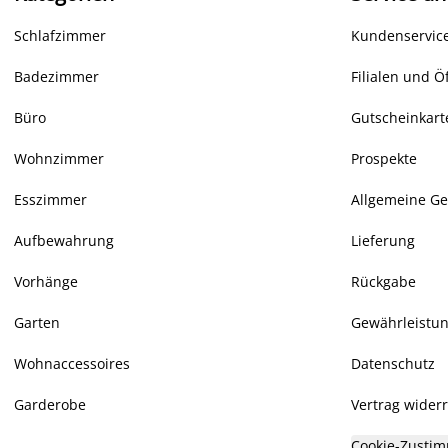
Schlafzimmer
Kundenservice
Badezimmer
Filialen und Ö
Büro
Gutscheinkart
Wohnzimmer
Prospekte
Esszimmer
Allgemeine G
Aufbewahrung
Lieferung
Vorhänge
Rückgabe
Garten
Gewährleistu
Wohnaccessoires
Datenschutz
Garderobe
Vertrag wider
Cookie-Zustim