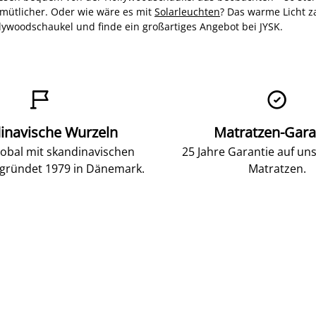
mütlicher. Oder wie wäre es mit
Solarleuchten
? Das warme Licht 
ywoodschaukel und finde ein großartiges Angebot bei JYSK.


inavische Wurzeln
Matratzen-Gara
lobal mit skandinavischen
25 Jahre Garantie auf un
gründet 1979 in Dänemark.
Matratzen.