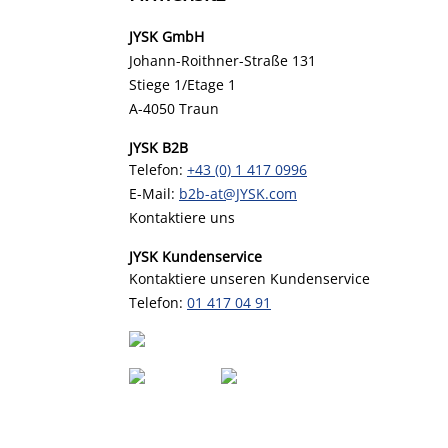
JYSK GmbH
Johann-Roithner-Straße 131
Stiege 1/Etage 1
A-4050 Traun
JYSK B2B
Telefon:
+43 (0) 1 417 0996
E-Mail:
b2b-at@JYSK.com
Kontaktiere uns
JYSK Kundenservice
Kontaktiere unseren Kundenservice
Telefon:
01 417 04 91