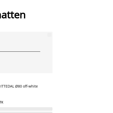
atten
ITTEDAL Ø80 off-white
TK