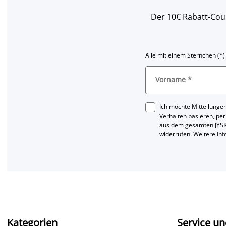
Der 10€ Rabatt-Coup
Alle mit einem Sternchen (*)
Vorname
*
Ich möchte Mitteilungen
Verhalten basieren, per
aus dem gesamten JYSK
widerrufen. Weitere In
Kategorien
Service un