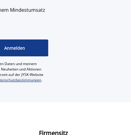
 einem Mindestumsatz
Anmelden
ichen Daten und meinem
e, Neuheiten und Aktionen
erzeit auf der JYSK-Website
tenschutzbestimmungen
.
Firmensitz