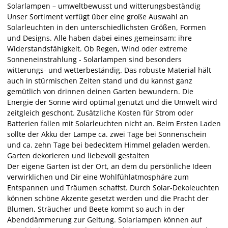
Solarlampen – umweltbewusst und witterungsbeständig
Unser Sortiment verfügt über eine große Auswahl an
Solarleuchten in den unterschiedlichsten Größen, Formen
und Designs. Alle haben dabei eines gemeinsam: ihre
Widerstandsfähigkeit. Ob Regen, Wind oder extreme
Sonneneinstrahlung - Solarlampen sind besonders
witterungs- und wetterbeständig. Das robuste Material hält
auch in stürmischen Zeiten stand und du kannst ganz
gemütlich von drinnen deinen Garten bewundern. Die
Energie der Sonne wird optimal genutzt und die Umwelt wird
zeitgleich geschont. Zusätzliche Kosten für Strom oder
Batterien fallen mit Solarleuchten nicht an. Beim Ersten Laden
sollte der Akku der Lampe ca. zwei Tage bei Sonnenschein
und ca. zehn Tage bei bedecktem Himmel geladen werden.
Garten dekorieren und liebevoll gestalten
Der eigene Garten ist der Ort, an dem du persönliche Ideen
verwirklichen und Dir eine Wohlfühlatmosphäre zum
Entspannen und Träumen schaffst. Durch Solar-Dekoleuchten
können schöne Akzente gesetzt werden und die Pracht der
Blumen, Sträucher und Beete kommt so auch in der
Abenddämmerung zur Geltung. Solarlampen können auf