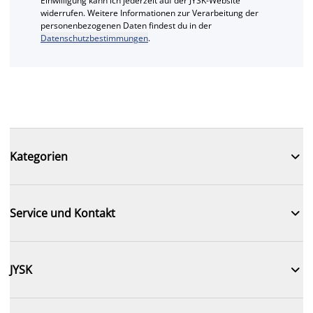
Einwilligung kann ich jederzeit auf der JYSK-Website
widerrufen. Weitere Informationen zur Verarbeitung der
personenbezogenen Daten findest du in der
Datenschutzbestimmungen
.

Kategorien

Service und Kontakt

JYSK