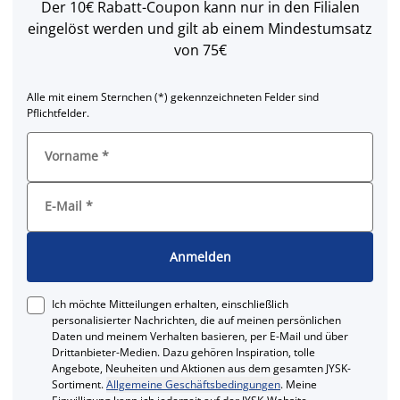
Der 10€ Rabatt-Coupon kann nur in den Filialen
eingelöst werden und gilt ab einem Mindestumsatz
von 75€
Alle mit einem Sternchen (*) gekennzeichneten Felder sind
Pflichtfelder.
Vorname
*
E-Mail
*
Anmelden
Ich möchte Mitteilungen erhalten, einschließlich
personalisierter Nachrichten, die auf meinen persönlichen
Daten und meinem Verhalten basieren, per E-Mail und über
Drittanbieter-Medien. Dazu gehören Inspiration, tolle
Angebote, Neuheiten und Aktionen aus dem gesamten JYSK-
Sortiment.
Allgemeine Geschäftsbedingungen
. Meine