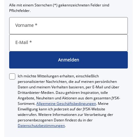
Alle mit einem Sternchen (*) gekennzeichneten Felder sind
Pflichtfelder.
Vorname
*
E-Mail
*
Anmelden
Ich möchte Mitteilungen erhalten, einschließlich
personalisierter Nachrichten, die auf meinen persönlichen
Daten und meinem Verhalten basieren, per E-Mail und über
Drittanbieter-Medien. Dazu gehören Inspiration, tolle
Angebote, Neuheiten und Aktionen aus dem gesamten JYSK-
Sortiment.
Allgemeine Geschäftsbedingungen
. Meine
Einwilligung kann ich jederzeit auf der JYSK-Website
widerrufen. Weitere Informationen zur Verarbeitung der
personenbezogenen Daten findest du in der
Datenschutzbestimmungen
.