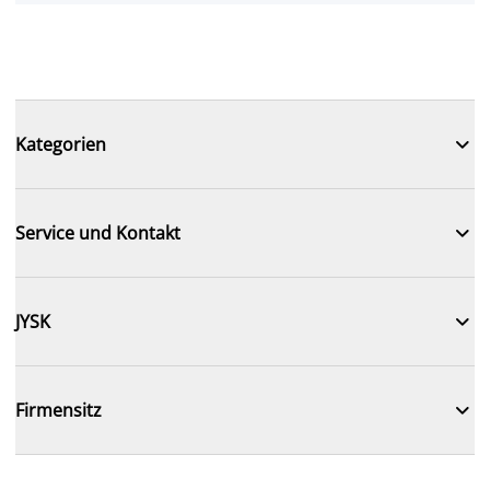

Kategorien

Service und Kontakt

JYSK

Firmensitz