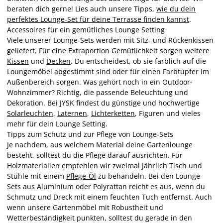
beraten dich gerne! Lies auch unsere Tipps,
wie du dein
perfektes Lounge-Set für deine Terrasse finden kannst
.
Accessoires für ein gemütliches Lounge Setting
Viele unserer Lounge-Sets werden mit Sitz- und Rückenkissen
geliefert. Für eine Extraportion Gemütlichkeit sorgen weitere
Kissen
und
Decken
. Du entscheidest, ob sie farblich auf die
Loungemöbel abgestimmt sind oder für einen Farbtupfer im
Außenbereich sorgen. Was gehört noch in ein Outdoor-
Wohnzimmer? Richtig, die passende Beleuchtung und
Dekoration. Bei JYSK findest du günstige und hochwertige
Solarleuchten
,
Laternen
,
Lichterketten
, Figuren und vieles
mehr für dein Lounge Setting.
Tipps zum Schutz und zur Pflege von Lounge-Sets
Je nachdem, aus welchem Material deine Gartenlounge
besteht, solltest du die Pflege darauf ausrichten. Für
Holzmaterialien empfehlen wir zweimal jährlich Tisch und
Stühle mit einem
Pflege-Öl
zu behandeln. Bei den Lounge-
Sets aus Aluminium oder Polyrattan reicht es aus, wenn du
Schmutz und Dreck mit einem feuchten Tuch entfernst. Auch
wenn unsere Gartenmöbel mit Robustheit und
Wetterbeständigkeit punkten, solltest du gerade in den