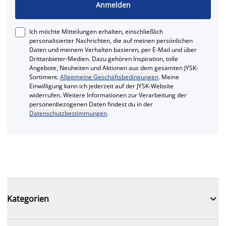
Anmelden
Ich möchte Mitteilungen erhalten, einschließlich
personalisierter Nachrichten, die auf meinen persönlichen
Daten und meinem Verhalten basieren, per E-Mail und über
Drittanbieter-Medien. Dazu gehören Inspiration, tolle
Angebote, Neuheiten und Aktionen aus dem gesamten JYSK-
Sortiment.
Allgemeine Geschäftsbedingungen
. Meine
Einwilligung kann ich jederzeit auf der JYSK-Website
widerrufen. Weitere Informationen zur Verarbeitung der
personenbezogenen Daten findest du in der
Datenschutzbestimmungen
.

Kategorien