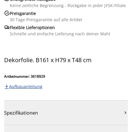
Keine zeitliche Begrenzung - Rückgabe in jeder JYSK-Filiale

Preisgarantie
30 Tage Preisgarantie auf alle Artikel

Flexible Lieferoptionen
Schnelle und einfache Lieferung nach deiner Wahl
Dekorfolie. B161 x H79 x T48 cm
Artikelnummer: 3618929
Aufbauanleitung

Spezifikationen
