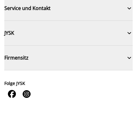

Service und Kontakt

JYSK

Firmensitz
Folge JYSK

