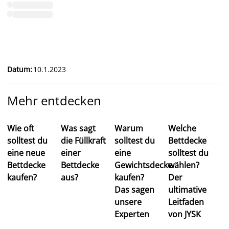
Datum
:
10.1.2023
Mehr entdecken
Wie oft
Was sagt
Warum
Welche
solltest du
die Füllkraft
solltest du
Bettdecke
eine neue
einer
eine
solltest du
Bettdecke
Bettdecke
Gewichtsdecke
wählen?
kaufen?
aus?
kaufen?
Der
Das sagen
ultimative
unsere
Leitfaden
Experten
von JYSK