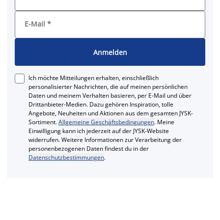
E-Mail
*
Anmelden
Ich möchte Mitteilungen erhalten, einschließlich
personalisierter Nachrichten, die auf meinen persönlichen
Daten und meinem Verhalten basieren, per E-Mail und über
Drittanbieter-Medien. Dazu gehören Inspiration, tolle
Angebote, Neuheiten und Aktionen aus dem gesamten JYSK-
Sortiment.
Allgemeine Geschäftsbedingungen
. Meine
Einwilligung kann ich jederzeit auf der JYSK-Website
widerrufen. Weitere Informationen zur Verarbeitung der
personenbezogenen Daten findest du in der
Datenschutzbestimmungen
.