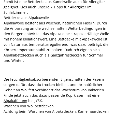
Somit ist eine Bettdecke aus Kamelwolle auch für Allergiker
geeignet. Lies auch unsere
7 Tipps für Allergiker im
Schlafzimmer
.
Bettdecke aus Alpakawolle
Alpakawolle besteht aus weichen, natürlichen Fasern. Durch
die Anpassung an die wechselhaften Wetterbedingungen in
den Bergen entwickelt das Alpaka eine strapazierfähige Wolle
mit hohem Isolationswert. Eine Bettdecke mit Alpakawolle ist
von Natur aus temperaturregulierend, was dazu beiträgt, die
Körpertemperatur stabil zu halten. Dadurch eignen sich
Alpakabettdecken auch als Ganzjahresdecken für Sommer
und Winter.
Die feuchtigkeitsabsorbierenden Eigenschaften der Fasern
sorgen dafür, dass du trocken bleibst, und ihr natürlicher
Gehalt an Wollfett verhindert das Wachstum von Bakterien.
Finde jetzt auch das dazu passende
Kopfkissen mit einer
Alpakafüllung
bei JYSK.
Waschen von Wollbettdecken
Achtung beim Waschen von Alpakadecken, Kamelhaardecken