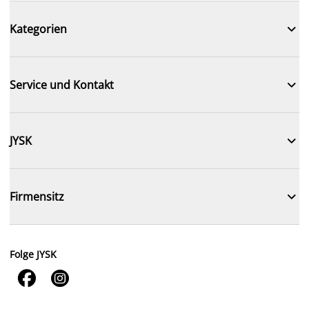

Kategorien

Service und Kontakt

JYSK

Firmensitz
Folge JYSK

