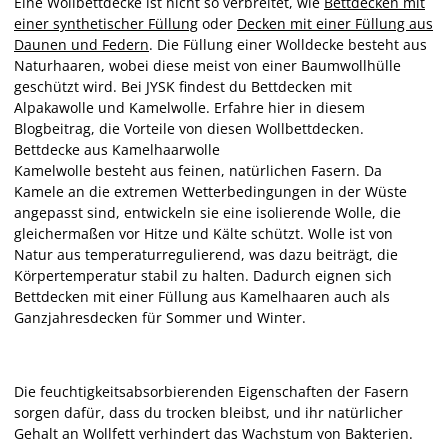
Eine Wollbettdecke ist nicht so verbreitet, wie
Bettdecken mit
einer synthetischer Füllung
oder
Decken mit einer Füllung aus
Daunen und Federn
. Die Füllung einer Wolldecke besteht aus
Naturhaaren, wobei diese meist von einer Baumwollhülle
geschützt wird. Bei JYSK findest du Bettdecken mit
Alpakawolle und Kamelwolle. Erfahre hier in diesem
Blogbeitrag, die Vorteile von diesen Wollbettdecken.
Bettdecke aus Kamelhaarwolle
Kamelwolle besteht aus feinen, natürlichen Fasern. Da
Kamele an die extremen Wetterbedingungen in der Wüste
angepasst sind, entwickeln sie eine isolierende Wolle, die
gleichermaßen vor Hitze und Kälte schützt. Wolle ist von
Natur aus temperaturregulierend, was dazu beiträgt, die
Körpertemperatur stabil zu halten. Dadurch eignen sich
Bettdecken mit einer Füllung aus Kamelhaaren auch als
Ganzjahresdecken für Sommer und Winter.
Die feuchtigkeitsabsorbierenden Eigenschaften der Fasern
sorgen dafür, dass du trocken bleibst, und ihr natürlicher
Gehalt an Wollfett verhindert das Wachstum von Bakterien.