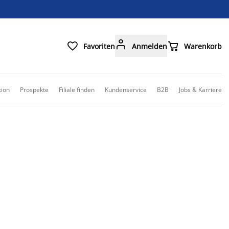



Favoriten
Anmelden
Warenkorb
tion
Prospekte
Filiale finden
Kundenservice
B2B
Jobs & Karriere