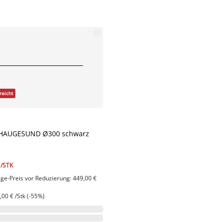
reicht
 HAUGESUND Ø300 schwarz
/STK
age-Preis vor Reduzierung: 449,00 €
00 € /Stk (-55%)