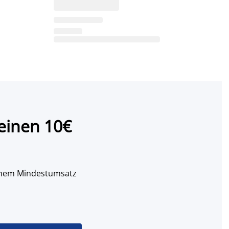
einen 10€
 einem Mindestumsatz