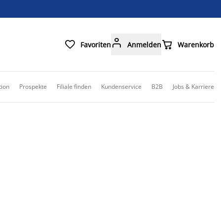



Favoriten
Anmelden
Warenkorb
tion
Prospekte
Filiale finden
Kundenservice
B2B
Jobs & Karriere