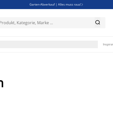
Garten-Abverkauf | Alles muss raus!

SALE | Spare bis zu 70%


Bist du Unternehmer? Entdecke JYSK-B2B

Esszimmerstuhl ADSLEV um nur 40€

Inspira
n