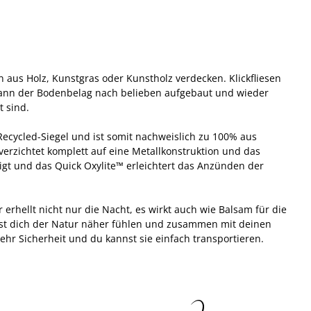
 aus Holz, Kunstgras oder Kunstholz verdecken. Klickfliesen
 kann der Bodenbelag nach belieben aufgebaut und wieder
t sind.
Recycled-Siegel und ist somit nachweislich zu 100% aus
verzichtet komplett auf eine Metallkonstruktion und das
tigt und das Quick Oxylite™ erleichtert das Anzünden der
rhellt nicht nur die Nacht, es wirkt auch wie Balsam für die
nst dich der Natur näher fühlen und zusammen mit deinen
hr Sicherheit und du kannst sie einfach transportieren.
