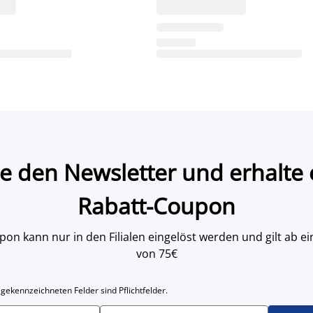
e den Newsletter und erhalte 
Rabatt-Coupon
on kann nur in den Filialen eingelöst werden und gilt ab
von 75€
 gekennzeichneten Felder sind Pflichtfelder.