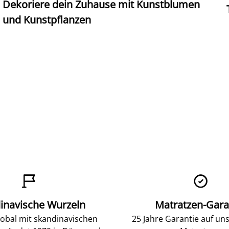
Dekoriere dein Zuhause mit Kunstblumen
und Kunstpflanzen


inavische Wurzeln
Matratzen-Gara
lobal mit skandinavischen
25 Jahre Garantie auf un