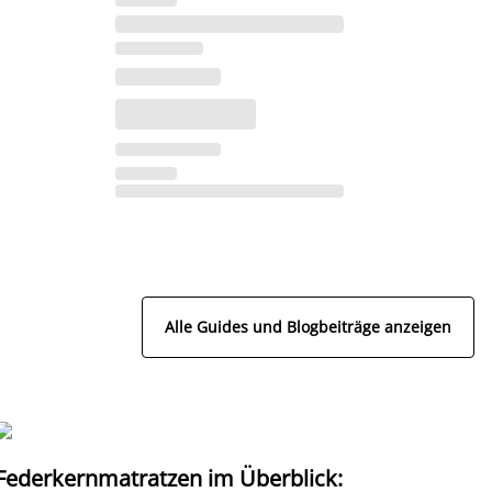
Alle Guides und Blogbeiträge anzeigen
Federkernmatratzen im Überblick:
T