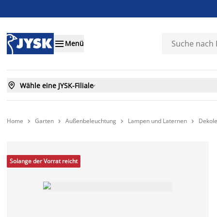

Menü

Wähle eine JYSK-Filiale

Home
Garten
Außenbeleuchtung
Lampen und Laternen
Dekol




Solange der Vorrat reicht