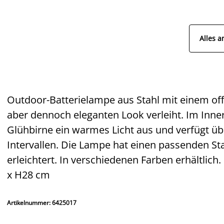
Alles a
Outdoor-Batterielampe aus Stahl mit einem offe
aber dennoch eleganten Look verleiht. Im Inne
Glühbirne ein warmes Licht aus und verfügt üb
Intervallen. Die Lampe hat einen passenden St
erleichtert. In verschiedenen Farben erhältlich.
x H28 cm
Artikelnummer: 6425017