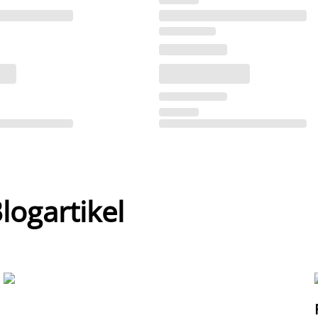
ogartikel