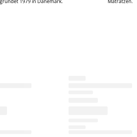
gründet 1979 in Dänemark.
Matratzen.