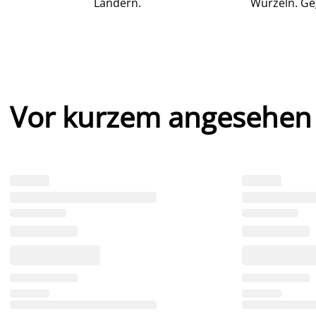
Ländern.
Wurzeln. Ge
Vor kurzem angesehen