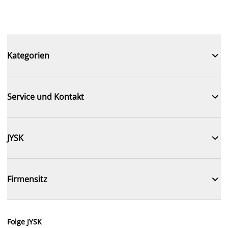

Kategorien

Service und Kontakt

JYSK

Firmensitz
Folge JYSK