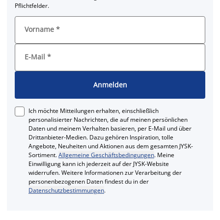
Pflichtfelder.
Vorname
*
E-Mail
*
Anmelden
Ich möchte Mitteilungen erhalten, einschließlich
personalisierter Nachrichten, die auf meinen persönlichen
Daten und meinem Verhalten basieren, per E-Mail und über
Drittanbieter-Medien. Dazu gehören Inspiration, tolle
Angebote, Neuheiten und Aktionen aus dem gesamten JYSK-
Sortiment.
Allgemeine Geschäftsbedingungen
. Meine
Einwilligung kann ich jederzeit auf der JYSK-Website
widerrufen. Weitere Informationen zur Verarbeitung der
personenbezogenen Daten findest du in der
Datenschutzbestimmungen
.