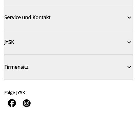

Service und Kontakt

JYSK

Firmensitz
Folge JYSK

