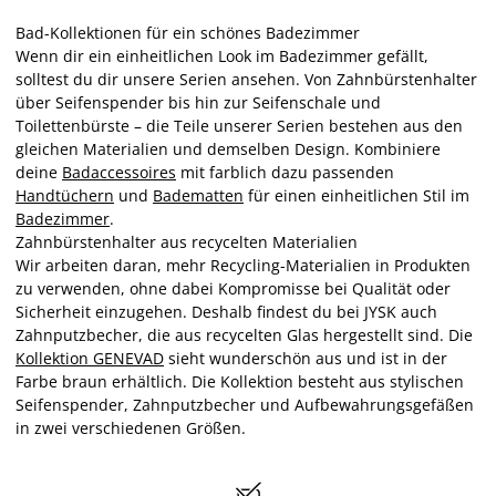
Bad-Kollektionen für ein schönes Badezimmer
Wenn dir ein einheitlichen Look im Badezimmer gefällt,
solltest du dir unsere Serien ansehen. Von Zahnbürstenhalter
über Seifenspender bis hin zur Seifenschale und
Toilettenbürste – die Teile unserer Serien bestehen aus den
gleichen Materialien und demselben Design. Kombiniere
deine
Badaccessoires
mit farblich dazu passenden
Handtüchern
und
Badematten
für einen einheitlichen Stil im
Badezimmer
.
Zahnbürstenhalter aus recycelten Materialien
Wir arbeiten daran, mehr Recycling-Materialien in Produkten
zu verwenden, ohne dabei Kompromisse bei Qualität oder
Sicherheit einzugehen. Deshalb findest du bei JYSK auch
Zahnputzbecher, die aus recycelten Glas hergestellt sind. Die
Kollektion GENEVAD
sieht wunderschön aus und ist in der
Farbe braun erhältlich. Die Kollektion besteht aus stylischen
Seifenspender, Zahnputzbecher und Aufbewahrungsgefäßen
in zwei verschiedenen Größen.
