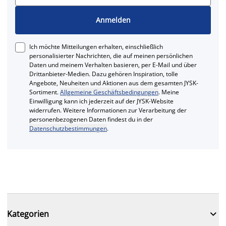
Anmelden
Ich möchte Mitteilungen erhalten, einschließlich
personalisierter Nachrichten, die auf meinen persönlichen
Daten und meinem Verhalten basieren, per E-Mail und über
Drittanbieter-Medien. Dazu gehören Inspiration, tolle
Angebote, Neuheiten und Aktionen aus dem gesamten JYSK-
Sortiment.
Allgemeine Geschäftsbedingungen
. Meine
Einwilligung kann ich jederzeit auf der JYSK-Website
widerrufen. Weitere Informationen zur Verarbeitung der
personenbezogenen Daten findest du in der
Datenschutzbestimmungen
.

Kategorien