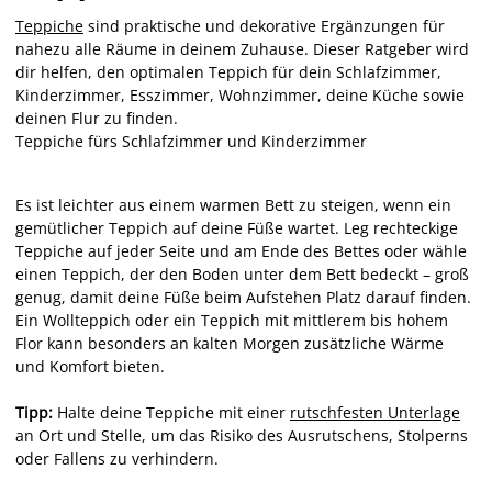
Teppiche
sind praktische und dekorative Ergänzungen für
nahezu alle Räume in deinem Zuhause. Dieser Ratgeber wird
dir helfen, den optimalen Teppich für dein Schlafzimmer,
Kinderzimmer, Esszimmer, Wohnzimmer, deine Küche sowie
deinen Flur zu finden.
Teppiche fürs Schlafzimmer und Kinderzimmer
Es ist leichter aus einem warmen Bett zu steigen, wenn ein
gemütlicher Teppich auf deine Füße wartet. Leg rechteckige
Teppiche auf jeder Seite und am Ende des Bettes oder wähle
einen Teppich, der den Boden unter dem Bett bedeckt – groß
genug, damit deine Füße beim Aufstehen Platz darauf finden.
Ein Wollteppich oder ein Teppich mit mittlerem bis hohem
Flor kann besonders an kalten Morgen zusätzliche Wärme
und Komfort bieten.
Tipp:
Halte deine Teppiche mit einer
rutschfesten Unterlage
an Ort und Stelle, um das Risiko des Ausrutschens, Stolperns
oder Fallens zu verhindern.