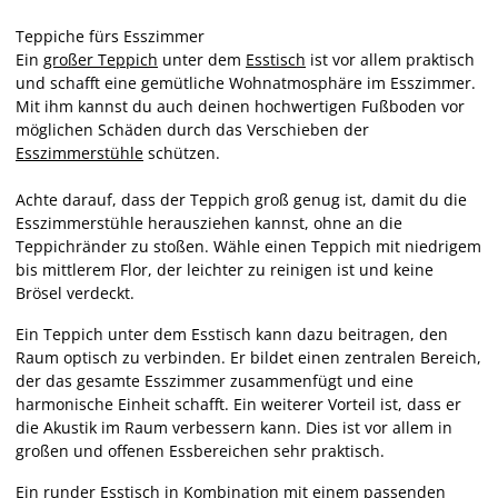
Teppiche fürs Esszimmer
Ein
großer Teppich
unter dem
Esstisch
ist vor allem praktisch
und schafft eine gemütliche Wohnatmosphäre im Esszimmer.
Mit ihm kannst du auch deinen hochwertigen Fußboden vor
möglichen Schäden durch das Verschieben der
Esszimmerstühle
schützen.
Achte darauf, dass der Teppich groß genug ist, damit du die
Esszimmerstühle herausziehen kannst, ohne an die
Teppichränder zu stoßen. Wähle einen Teppich mit niedrigem
bis mittlerem Flor, der leichter zu reinigen ist und keine
Brösel verdeckt.
Ein Teppich unter dem Esstisch kann dazu beitragen, den
Raum optisch zu verbinden. Er bildet einen zentralen Bereich,
der das gesamte Esszimmer zusammenfügt und eine
harmonische Einheit schafft. Ein weiterer Vorteil ist, dass er
die Akustik im Raum verbessern kann. Dies ist vor allem in
großen und offenen Essbereichen sehr praktisch.
Ein
runder Esstisch
in Kombination mit einem passenden