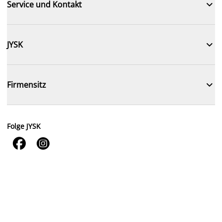

Service und Kontakt

JYSK

Firmensitz
Folge JYSK

