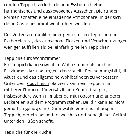
runden Teppich
verleiht deinem Essbereich eine
harmonisches und ausgewogenes Aussehen. Die runden
Formen schaffen eine einladende Atmosphäre, in der sich
deine Gäste bestimmt wohl fühlen werden.
Der Vorteil von dunklen oder gemusterten Teppichen im
Essbereich ist, dass unschöne Flecken und Verschmutzungen
weniger auffallen als bei einfarbig-hellen Teppichen.
Teppiche fürs Wohnzimmer
Ein Teppich kann sowohl im Wohnzimmer als auch im
Esszimmer dazu beitragen, das visuelle Erscheinungsbild, die
Akustik und das allgemeine Wohlbefinden zu verbessern.
Unter dem
Couchtisch
platziert, kann ein Teppich mit
mittlerer Florhöhe für zusätzlichen Komfort sorgen,
insbesondere wenn Filmabende mit Popcorn und anderen
Leckereien auf dem Programm stehen. Bei dir kann es nicht
gemütlich genug sein? Dann wähle einen hochflorigen
Teppich, der ein besonders weiches und behagliches Gefühl
unter den Füßen schafft.
Teppiche für die Küche