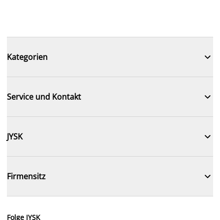

Kategorien

Service und Kontakt

JYSK

Firmensitz
Folge JYSK