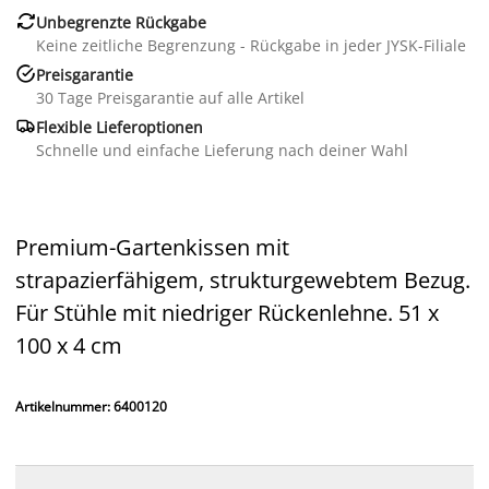

Unbegrenzte Rückgabe
Keine zeitliche Begrenzung - Rückgabe in jeder JYSK-Filiale

Preisgarantie
30 Tage Preisgarantie auf alle Artikel

Flexible Lieferoptionen
Schnelle und einfache Lieferung nach deiner Wahl
Premium-Gartenkissen mit
strapazierfähigem, strukturgewebtem Bezug.
Für Stühle mit niedriger Rückenlehne. 51 x
100 x 4 cm
Artikelnummer: 6400120