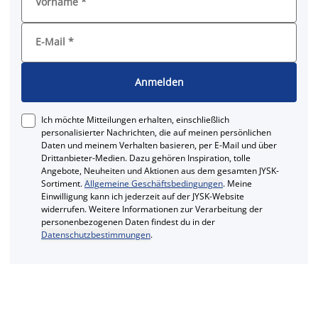
Vorname
*
E-Mail
*
Anmelden
Ich möchte Mitteilungen erhalten, einschließlich
personalisierter Nachrichten, die auf meinen persönlichen
Daten und meinem Verhalten basieren, per E-Mail und über
Drittanbieter-Medien. Dazu gehören Inspiration, tolle
Angebote, Neuheiten und Aktionen aus dem gesamten JYSK-
Sortiment.
Allgemeine Geschäftsbedingungen
. Meine
Einwilligung kann ich jederzeit auf der JYSK-Website
widerrufen. Weitere Informationen zur Verarbeitung der
personenbezogenen Daten findest du in der
Datenschutzbestimmungen
.