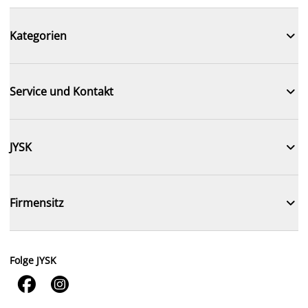

Kategorien

Service und Kontakt

JYSK

Firmensitz
Folge JYSK

