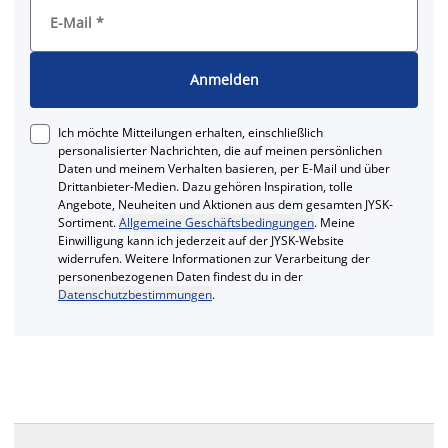
E-Mail
*
Anmelden
Ich möchte Mitteilungen erhalten, einschließlich
personalisierter Nachrichten, die auf meinen persönlichen
Daten und meinem Verhalten basieren, per E-Mail und über
Drittanbieter-Medien. Dazu gehören Inspiration, tolle
Angebote, Neuheiten und Aktionen aus dem gesamten JYSK-
Sortiment.
Allgemeine Geschäftsbedingungen
. Meine
Einwilligung kann ich jederzeit auf der JYSK-Website
widerrufen. Weitere Informationen zur Verarbeitung der
personenbezogenen Daten findest du in der
Datenschutzbestimmungen
.