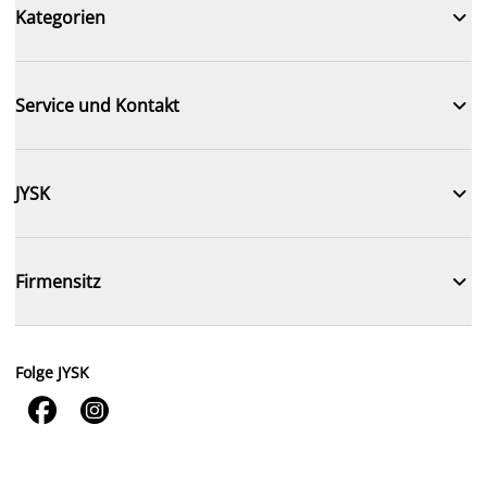

Kategorien

Service und Kontakt

JYSK

Firmensitz
Folge JYSK

