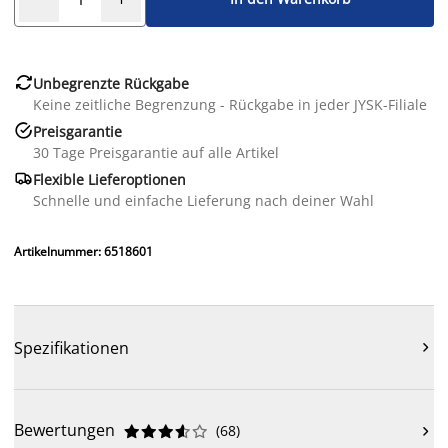

Unbegrenzte Rückgabe
Keine zeitliche Begrenzung - Rückgabe in jeder JYSK-Filiale

Preisgarantie
30 Tage Preisgarantie auf alle Artikel

Flexible Lieferoptionen
Schnelle und einfache Lieferung nach deiner Wahl
Artikelnummer: 6518601
Spezifikationen

Bewertungen
(
68
)










