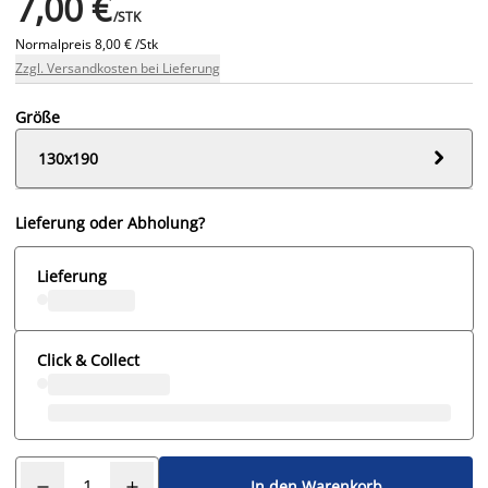
7,00 €
/STK
Normalpreis
8,00 € /Stk
Zzgl. Versandkosten bei Lieferung
Größe

130x190
Lieferung oder Abholung?
Lieferung
Click & Collect
In den Warenkorb