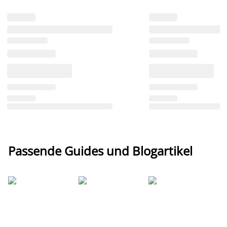
Passende Guides und Blogartikel
Ti