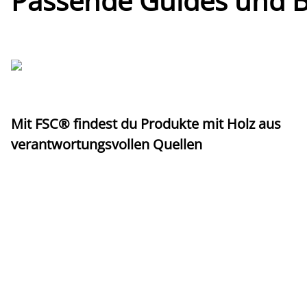
Passende Guides und Bl
Mit FSC® findest du Produkte mit Holz aus
verantwortungsvollen Quellen