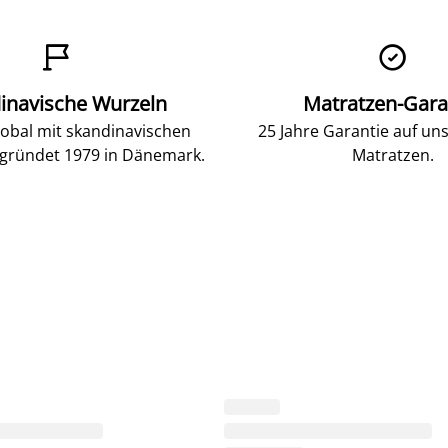


inavische Wurzeln
Matratzen-Gara
lobal mit skandinavischen
25 Jahre Garantie auf un
gründet 1979 in Dänemark.
Matratzen.