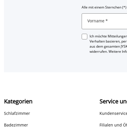
Alle mit einem Sternchen (*)
Vorname
*
Ich möchte Mitteilungen
Verhalten basieren, per
aus dem gesamten JYSK
widerrufen. Weitere In
Kategorien
Service un
Schlafzimmer
Kundenservice
Badezimmer
Filialen und Ö