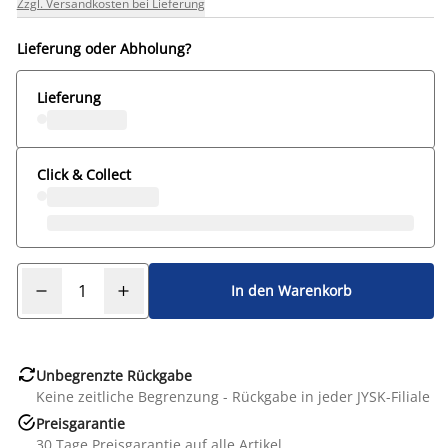
Zzgl. Versandkosten bei Lieferung
Lieferung oder Abholung?
Lieferung
Click & Collect
In den Warenkorb

Unbegrenzte Rückgabe
Keine zeitliche Begrenzung - Rückgabe in jeder JYSK-Filiale

Preisgarantie
30 Tage Preisgarantie auf alle Artikel