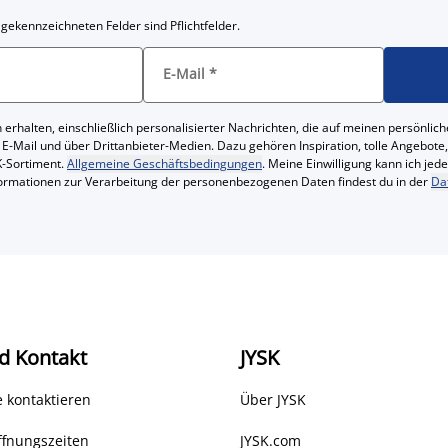
 gekennzeichneten Felder sind Pflichtfelder.
E-Mail
*
 erhalten, einschließlich personalisierter Nachrichten, die auf meinen persönl
 E-Mail und über Drittanbieter-Medien. Dazu gehören Inspiration, tolle Angebot
-Sortiment.
Allgemeine Geschäftsbedingungen
. Meine Einwilligung kann ich jed
formationen zur Verarbeitung der personenbezogenen Daten findest du in der
Da
d Kontakt
JYSK
 kontaktieren
Über JYSK
ffnungszeiten
JYSK.com