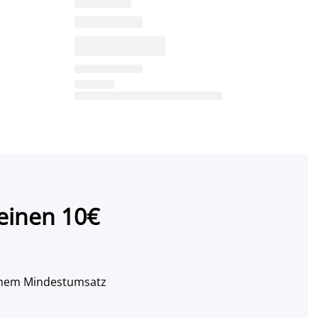
einen 10€
 einem Mindestumsatz