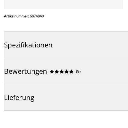
Artikelnummer: 6874840
Spezifikationen
Bewertungen
(
9
)










Lieferung