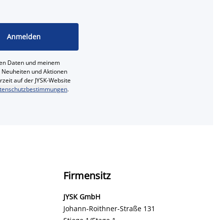
Anmelden
ichen Daten und meinem
e, Neuheiten und Aktionen
erzeit auf der JYSK-Website
tenschutzbestimmungen
.
Firmensitz
JYSK GmbH
Johann-Roithner-Straße 131