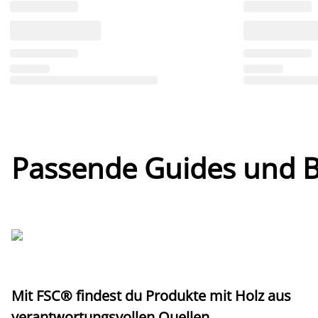
Passende Guides und Bl
Mit FSC® findest du Produkte mit Holz aus
verantwortungsvollen Quellen