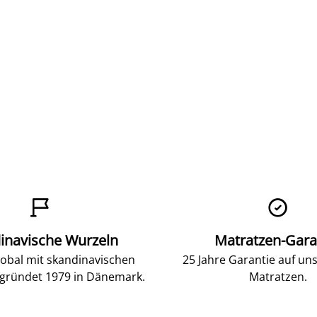


inavische Wurzeln
Matratzen-Gara
lobal mit skandinavischen
25 Jahre Garantie auf un
gründet 1979 in Dänemark.
Matratzen.