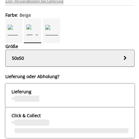
Zzgl. Versandkosten bei Lieferung
Farbe
: Beige
Größe

50x50
Lieferung oder Abholung?
Lieferung
Click & Collect