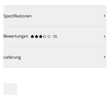
Spezifikationen

Bewertungen
(
3
)











Lieferung
