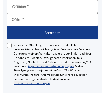
Vorname
*
E-Mail
*
Anmelden
Ich möchte Mitteilungen erhalten, einschließlich
personalisierter Nachrichten, die auf meinen persönlichen
Daten und meinem Verhalten basieren, per E-Mail und über
Drittanbieter-Medien. Dazu gehören Inspiration, tolle
Angebote, Neuheiten und Aktionen aus dem gesamten JYSK-
Sortiment.
Allgemeine Geschäftsbedingungen
. Meine
Einwilligung kann ich jederzeit auf der JYSK-Website
widerrufen. Weitere Informationen zur Verarbeitung der
personenbezogenen Daten findest du in der
Datenschutzbestimmungen
.