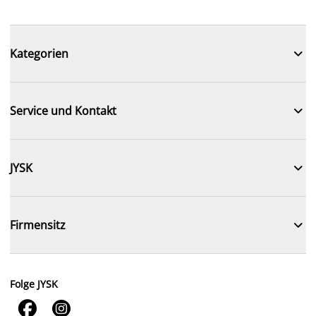

Kategorien

Service und Kontakt

JYSK

Firmensitz
Folge JYSK

