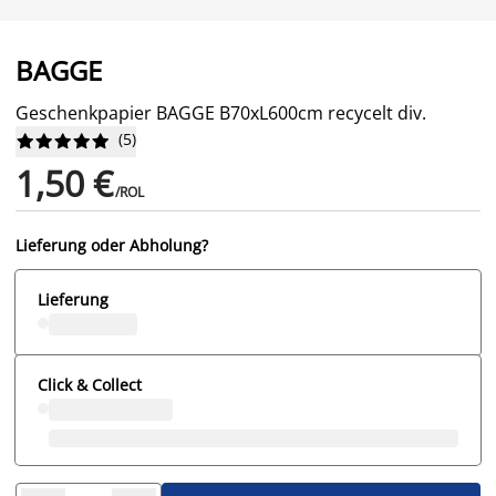
BAGGE
Geschenkpapier BAGGE B70xL600cm recycelt div.
(
5
)










1,50 €
/ROL
Lieferung oder Abholung?
Lieferung
Click & Collect