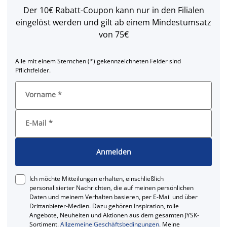
Der 10€ Rabatt-Coupon kann nur in den Filialen
eingelöst werden und gilt ab einem Mindestumsatz
von 75€
Alle mit einem Sternchen (*) gekennzeichneten Felder sind
Pflichtfelder.
Vorname
*
E-Mail
*
Anmelden
Ich möchte Mitteilungen erhalten, einschließlich
personalisierter Nachrichten, die auf meinen persönlichen
Daten und meinem Verhalten basieren, per E-Mail und über
Drittanbieter-Medien. Dazu gehören Inspiration, tolle
Angebote, Neuheiten und Aktionen aus dem gesamten JYSK-
Sortiment.
Allgemeine Geschäftsbedingungen
. Meine