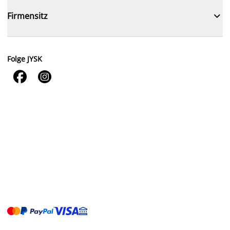

Firmensitz
Folge JYSK

