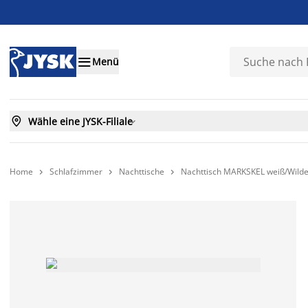

Menü

Wähle eine JYSK-Filiale

Home
Schlafzimmer
Nachttische
Nachttisch MARKSKEL weiß/Wilde


