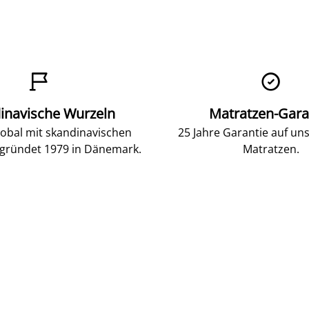


inavische Wurzeln
Matratzen-Gara
lobal mit skandinavischen
25 Jahre Garantie auf un
gründet 1979 in Dänemark.
Matratzen.