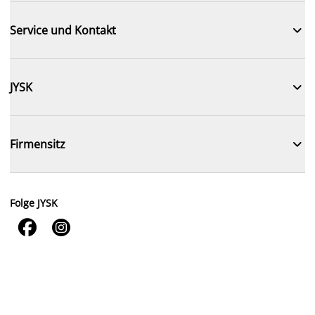

Service und Kontakt

JYSK

Firmensitz
Folge JYSK

