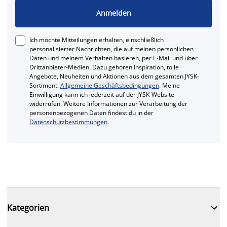
Anmelden
Ich möchte Mitteilungen erhalten, einschließlich
personalisierter Nachrichten, die auf meinen persönlichen
Daten und meinem Verhalten basieren, per E-Mail und über
Drittanbieter-Medien. Dazu gehören Inspiration, tolle
Angebote, Neuheiten und Aktionen aus dem gesamten JYSK-
Sortiment.
Allgemeine Geschäftsbedingungen
. Meine
Einwilligung kann ich jederzeit auf der JYSK-Website
widerrufen. Weitere Informationen zur Verarbeitung der
personenbezogenen Daten findest du in der
Datenschutzbestimmungen
.

Kategorien