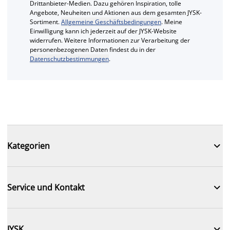
Drittanbieter-Medien. Dazu gehören Inspiration, tolle
Angebote, Neuheiten und Aktionen aus dem gesamten JYSK-
Sortiment.
Allgemeine Geschäftsbedingungen
. Meine
Einwilligung kann ich jederzeit auf der JYSK-Website
widerrufen. Weitere Informationen zur Verarbeitung der
personenbezogenen Daten findest du in der
Datenschutzbestimmungen
.

Kategorien

Service und Kontakt

JYSK