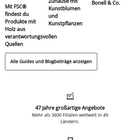
Zuhause mit
Bonell & Co.
K
Mit FSC®
Kunstblumen
findest du
und
Produkte mit
Kunstpflanzen
Holz aus
verantwortungsvollen
Quellen
Alle Guides und Blogbeiträge anzeigen

47 Jahre großartige Angebote
Mehr als 3600 Filialen weltweit in 49
Ländern.