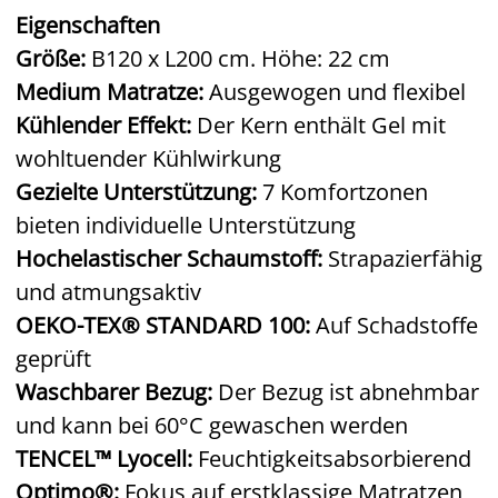
Eigenschaften
Größe:
B120 x L200 cm. Höhe: 22 cm
Medium Matratze:
Ausgewogen und flexibel
Kühlender Effekt:
Der Kern enthält Gel mit
wohltuender Kühlwirkung
Gezielte Unterstützung:
7 Komfortzonen
bieten individuelle Unterstützung
Hochelastischer Schaumstoff:
Strapazierfähig
und atmungsaktiv
OEKO-TEX® STANDARD 100:
Auf Schadstoffe
geprüft
Waschbarer Bezug:
Der Bezug ist abnehmbar
und kann bei 60°C gewaschen werden
TENCEL™ Lyocell:
Feuchtigkeitsabsorbierend
Optimo®:
Fokus auf erstklassige Matratzen