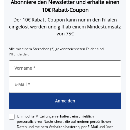
Abonniere den Newsletter und erhalte einen
10€ Rabatt-Coupon
Der 10€ Rabatt-Coupon kann nur in den Filialen
eingelöst werden und gilt ab einem Mindestumsatz
von 75€
Alle mit einem Sternchen (*) gekennzeichneten Felder sind
Pflichtfelder.
Vorname
*
E-Mail
*
Anmelden
Ich möchte Mitteilungen erhalten, einschließlich
personalisierter Nachrichten, die auf meinen persönlichen
Daten und meinem Verhalten basieren, per E-Mail und über