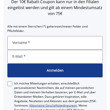
Der 10€ Rabatt-Coupon kann nur in den Filialen
eingelöst werden und gilt ab einem Mindestumsatz
von 75€
Alle mit einem Sternchen (*) gekennzeichneten Felder sind
Pflichtfelder.
Vorname
*
E-Mail
*
Anmelden
Ich möchte Mitteilungen erhalten, einschließlich
personalisierter Nachrichten, die auf meinen persönlichen
Daten und meinem Verhalten basieren, per E-Mail und über
Drittanbieter-Medien. Dazu gehören Inspiration, tolle
Angebote, Neuheiten und Aktionen aus dem gesamten JYSK-
Sortiment.
Allgemeine Geschäftsbedingungen
. Meine
Einwilligung kann ich jederzeit auf der JYSK-Website