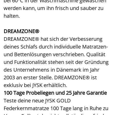
bei 60°C in der Waschmaschine gewaschen
werden kann, um ihn frisch und sauber zu
halten.
DREAMZONE®
DREAMZONE® hat sich der Verbesserung
deines Schlafs durch individuelle Matratzen-
und Bettenlösungen verschrieben. Qualität
und Funktionalität stehen seit der Gründung
des Unternehmens in Dänemark im Jahr
2003 an erster Stelle. DREAMZONE® ist
exklusiv bei JYSK erhältlich.
100 Tage Probeliegen und 25 Jahre Garantie
Teste deine neue JYSK GOLD
Federkernmatratze 100 Tage lang in Ruhe zu