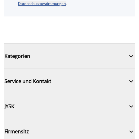
Datenschutzbestimmungen
.

Kategorien

Service und Kontakt

JYSK

Firmensitz