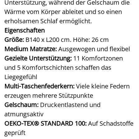
Unterstützung, während der Gelschaum die
Wärme vom Körper ableitet und so einen
erholsamen Schlaf ermöglicht.
Eigenschaften
Größe:
B140 x L200 cm. Höhe: 26 cm
Medium Matratze:
Ausgewogen und flexibel
Gezielte Unterstützung:
11 Komfortzonen
und 5 Komfortschichten schaffen das
Liegegefühl
Multi-Taschenfederkern:
Viele kleine Federn
erzeugen mehrere Stützpunkte
Gelschaum:
Druckentlastend und
atmungsaktiv
OEKO-TEX® STANDARD 100:
Auf Schadstoffe
geprüft