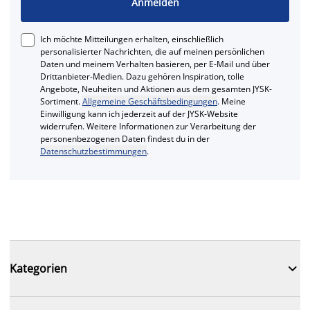
Anmelden
Ich möchte Mitteilungen erhalten, einschließlich
personalisierter Nachrichten, die auf meinen persönlichen
Daten und meinem Verhalten basieren, per E-Mail und über
Drittanbieter-Medien. Dazu gehören Inspiration, tolle
Angebote, Neuheiten und Aktionen aus dem gesamten JYSK-
Sortiment.
Allgemeine Geschäftsbedingungen
. Meine
Einwilligung kann ich jederzeit auf der JYSK-Website
widerrufen. Weitere Informationen zur Verarbeitung der
personenbezogenen Daten findest du in der
Datenschutzbestimmungen
.

Kategorien