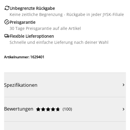

Unbegrenzte Rückgabe
Keine zeitliche Begrenzung - Rückgabe in jeder JYSK-Filiale

Preisgarantie
30 Tage Preisgarantie auf alle Artikel

Flexible Lieferoptionen
Schnelle und einfache Lieferung nach deiner Wahl
Artikelnummer: 1629401
Spezifikationen

Bewertungen
(
100
)










