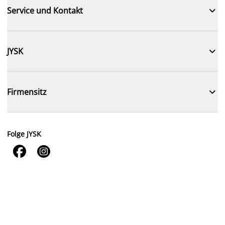

Service und Kontakt

JYSK

Firmensitz
Folge JYSK

