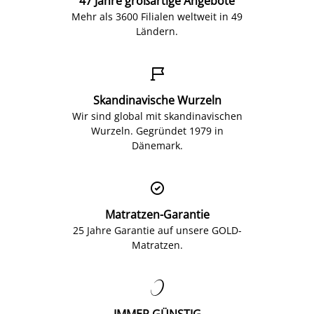
47 Jahre großartige Angebote
Mehr als 3600 Filialen weltweit in 49
Ländern.

Skandinavische Wurzeln
Wir sind global mit skandinavischen
Wurzeln. Gegründet 1979 in
Dänemark.

Matratzen-Garantie
25 Jahre Garantie auf unsere GOLD-
Matratzen.

IMMER GÜNSTIG