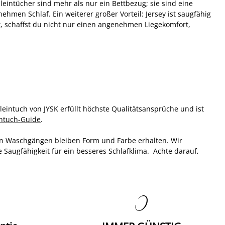
leintücher sind mehr als nur ein Bettbezug; sie sind eine
hmen Schlaf. Ein weiterer großer Vorteil: Jersey ist saugfähig
t, schaffst du nicht nur einen angenehmen Liegekomfort,
eintuch von JYSK erfüllt höchste Qualitätsansprüche und ist
intuch-Guide
.
en Waschgängen bleiben Form und Farbe erhalten. Wir
 Saugfähigkeit für ein besseres Schlafklima. Achte darauf,
