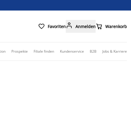



Favoriten
Anmelden
Warenkorb
tion
Prospekte
Filiale finden
Kundenservice
B2B
Jobs & Karriere