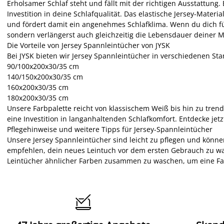
Erholsamer Schlaf steht und fällt mit der richtigen Ausstattung.
Investition in deine Schlafqualität. Das elastische Jersey-Materi
und fördert damit ein angenehmes Schlafklima. Wenn du dich fü
sondern verlängerst auch gleichzeitig die Lebensdauer deiner M
Die Vorteile von Jersey Spannleintücher von JYSK
Bei JYSK bieten wir Jersey Spannleintücher in verschiedenen S
90/100x200x30/35 cm
140/150x200x30/35 cm
160x200x30/35 cm
180x200x30/35 cm
Unsere Farbpalette reicht von klassischem Weiß bis hin zu trend
eine Investition in langanhaltenden Schlafkomfort. Entdecke jet
Pflegehinweise und weitere Tipps für Jersey-Spannleintücher
Unsere Jersey Spannleintücher sind leicht zu pflegen und kö
empfehlen, dein neues Leintuch vor dem ersten Gebrauch zu wasc
Leintücher ähnlicher Farben zusammen zu waschen, um eine F
