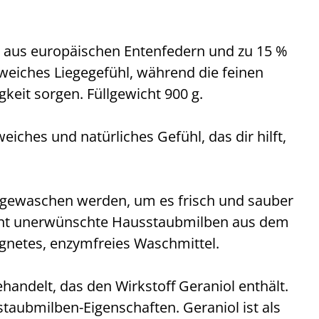
% aus europäischen Entenfedern und zu 15 %
weiches Liegegefühl, während die feinen
keit sorgen. Füllgewicht 900 g.
iches und natürliches Gefühl, das dir hilft,
 gewaschen werden, um es frisch und sauber
ernt unerwünschte Hausstaubmilben aus dem
gnetes, enzymfreies Waschmittel.
andelt, das den Wirkstoff Geraniol enthält.
taubmilben-Eigenschaften. Geraniol ist als