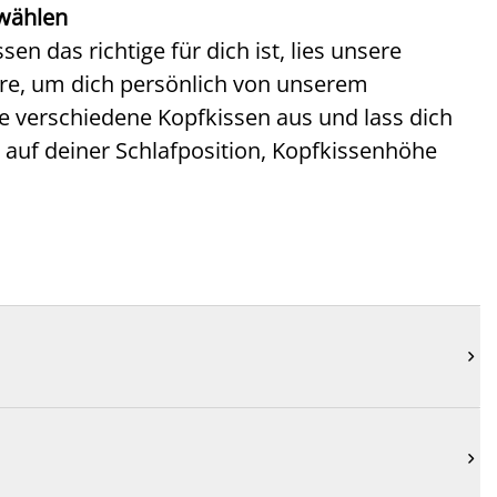
 wählen
n das richtige für dich ist, lies unsere
ore, um dich persönlich von unserem
re verschiedene Kopfkissen aus und lass dich
d auf deiner Schlafposition, Kopfkissenhöhe

