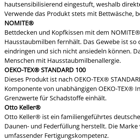
hautsensibilisierend eingestuft, weshalb direk
Verwende das Produkt stets mit Bettwäsche, b
NOMITE®
Bettdecken und Kopfkissen mit dem NOMITE®-L
Hausstaubmilben fernhält. Das Gewebe ist so 
eindringen und sich nicht ansiedeln können. Da
Menschen mit Hausstaubmilbenallergie.
OEKO-TEX® STANDARD 100
Dieses Produkt ist nach OEKO-TEX® STANDARD 1
Komponente von unabhängigen OEKO-TEX® Inst
Grenzwerte für Schadstoffe einhält.
Otto Keller®
Otto Keller® ist ein familiengeführtes deutsc
Daunen- und Federfüllung herstellt. Die Mark
umfassender Fertigungskompetenz.