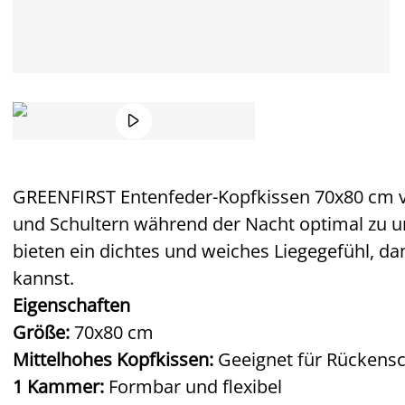

GREENFIRST Entenfeder-Kopfkissen 70x80 cm v
und Schultern während der Nacht optimal zu un
bieten ein dichtes und weiches Liegegefühl, d
kannst.
Eigenschaften
Größe:
70x80 cm
Mittelhohes Kopfkissen:
Geeignet für Rückensc
1 Kammer:
Formbar und flexibel