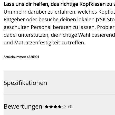
Lass uns dir helfen, das richtige Kopfkissen zu
Um mehr darüber zu erfahren, welches Kopfkisse
Ratgeber oder besuche deinen lokalen JYSK St
geschulten Personal beraten zu lassen. Probie
dabei unterstützen, die richtige Wahl basieren
und Matratzenfestigkeit zu treffen.
Artikelnummer: 4326901
Spezifikationen
Bewertungen
(
9
)









