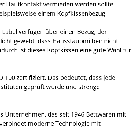
ter Hautkontakt vermieden werden sollte.
eispielsweise einem Kopfkissenbezug.
abel verfügen über einen Bezug, der
dicht gewebt, dass Hausstaubmilben nicht
durch ist dieses Kopfkissen eine gute Wahl für
00 zertifiziert. Das bedeutet, dass jede
ituten geprüft wurde und strenge
hes Unternehmen, das seit 1946 Bettwaren mit
e verbindet moderne Technologie mit