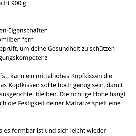
cht 900 g
en-Eigenschaften
bmilben fern
eprüft, um deine Gesundheit zu schützen
igungskompetenz
t, kann ein mittelhohes Kopfkissen die
: Das Kopfkissen sollte hoch genug sein, damit
ausgerichtet bleiben. Die richtige Höhe hängt
h die Festigkeit deiner Matratze spielt eine
 es formbar ist und sich leicht wieder