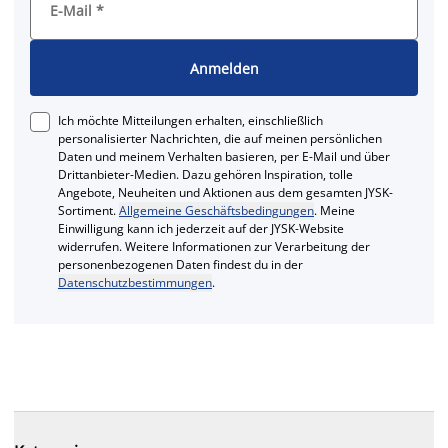
E-Mail
*
Anmelden
Ich möchte Mitteilungen erhalten, einschließlich
personalisierter Nachrichten, die auf meinen persönlichen
Daten und meinem Verhalten basieren, per E-Mail und über
Drittanbieter-Medien. Dazu gehören Inspiration, tolle
Angebote, Neuheiten und Aktionen aus dem gesamten JYSK-
Sortiment.
Allgemeine Geschäftsbedingungen
. Meine
Einwilligung kann ich jederzeit auf der JYSK-Website
widerrufen. Weitere Informationen zur Verarbeitung der
personenbezogenen Daten findest du in der
Datenschutzbestimmungen
.