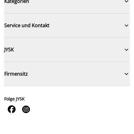

Kategorien

Service und Kontakt

JYSK

Firmensitz
Folge JYSK

