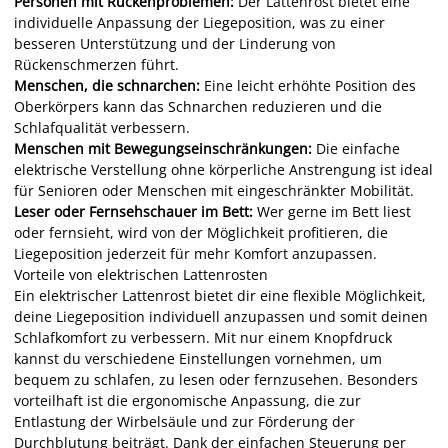
Personen mit Rückenproblemen:
Der Lattenrost bietet eine
individuelle Anpassung der Liegeposition, was zu einer
besseren Unterstützung und der Linderung von
Rückenschmerzen führt.
Menschen, die schnarchen:
Eine leicht erhöhte Position des
Oberkörpers kann das Schnarchen reduzieren und die
Schlafqualität verbessern.
Menschen mit Bewegungseinschränkungen:
Die einfache
elektrische Verstellung ohne körperliche Anstrengung ist ideal
für Senioren oder Menschen mit eingeschränkter Mobilität.
Leser oder Fernsehschauer im Bett:
Wer gerne im Bett liest
oder fernsieht, wird von der Möglichkeit profitieren, die
Liegeposition jederzeit für mehr Komfort anzupassen.
Vorteile von elektrischen Lattenrosten
Ein elektrischer Lattenrost bietet dir eine flexible Möglichkeit,
deine Liegeposition individuell anzupassen und somit deinen
Schlafkomfort zu verbessern. Mit nur einem Knopfdruck
kannst du verschiedene Einstellungen vornehmen, um
bequem zu schlafen, zu lesen oder fernzusehen. Besonders
vorteilhaft ist die ergonomische Anpassung, die zur
Entlastung der Wirbelsäule und zur Förderung der
Durchblutung beiträgt. Dank der einfachen Steuerung per