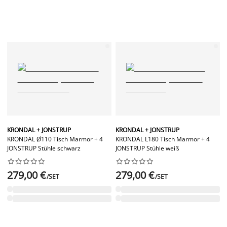
KRONDAL + JONSTRUP
KRONDAL + JONSTRUP
KRONDAL Ø110 Tisch Marmor + 4
KRONDAL L180 Tisch Marmor + 4
JONSTRUP Stühle schwarz
JONSTRUP Stühle weiß




















279,00 €
279,00 €
/SET
/SET