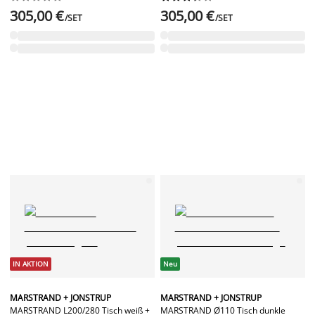
305,00 €
305,00 €
/SET
/SET
IN AKTION
Neu
MARSTRAND + JONSTRUP
MARSTRAND + JONSTRUP
MARSTRAND L200/280 Tisch weiß +
MARSTRAND Ø110 Tisch dunkle