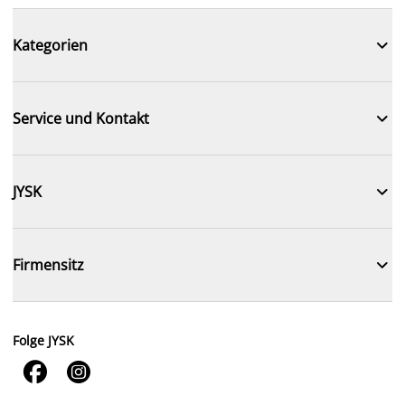

Kategorien

Service und Kontakt

JYSK

Firmensitz
Folge JYSK

