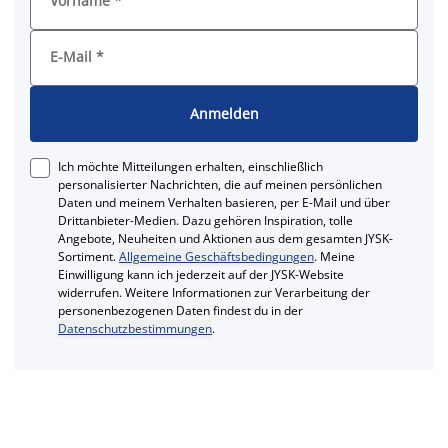
Vorname
*
E-Mail
*
Anmelden
Ich möchte Mitteilungen erhalten, einschließlich
personalisierter Nachrichten, die auf meinen persönlichen
Daten und meinem Verhalten basieren, per E-Mail und über
Drittanbieter-Medien. Dazu gehören Inspiration, tolle
Angebote, Neuheiten und Aktionen aus dem gesamten JYSK-
Sortiment.
Allgemeine Geschäftsbedingungen
. Meine
Einwilligung kann ich jederzeit auf der JYSK-Website
widerrufen. Weitere Informationen zur Verarbeitung der
personenbezogenen Daten findest du in der
Datenschutzbestimmungen
.