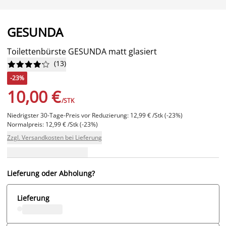
GESUNDA
Toilettenbürste GESUNDA matt glasiert
(
13
)










-23%
10,00 €
/STK
Niedrigster 30-Tage-Preis vor Reduzierung: 12,99 € /Stk (-23%)
Normalpreis: 12,99 € /Stk (-23%)
Zzgl. Versandkosten bei Lieferung
Lieferung oder Abholung?
Lieferung