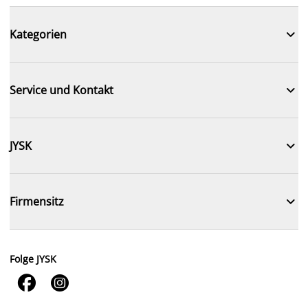

Kategorien

Service und Kontakt

JYSK

Firmensitz
Folge JYSK

