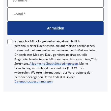
Vorname
*
E-Mail
*
Anmelden
Ich möchte Mitteilungen erhalten, einschließlich
personalisierter Nachrichten, die auf meinen persönlichen
Daten und meinem Verhalten basieren, per E-Mail und über
Drittanbieter-Medien. Dazu gehören Inspiration, tolle
Angebote, Neuheiten und Aktionen aus dem gesamten JYSK-
Sortiment.
Allgemeine Geschäftsbedingungen
. Meine
Einwilligung kann ich jederzeit auf der JYSK-Website
widerrufen. Weitere Informationen zur Verarbeitung der
personenbezogenen Daten findest du in der
Datenschutzbestimmungen
.