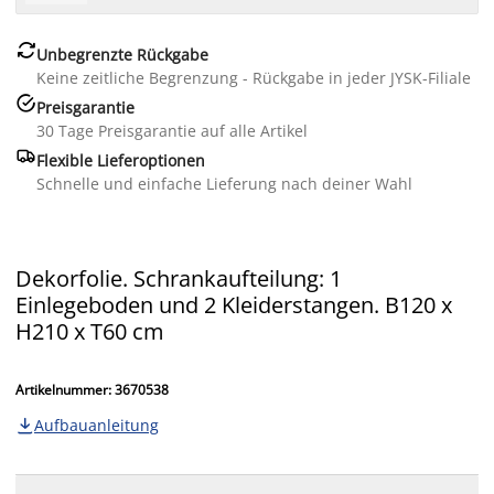

Unbegrenzte Rückgabe
Keine zeitliche Begrenzung - Rückgabe in jeder JYSK-Filiale

Preisgarantie
30 Tage Preisgarantie auf alle Artikel

Flexible Lieferoptionen
Schnelle und einfache Lieferung nach deiner Wahl
Dekorfolie. Schrankaufteilung: 1
Einlegeboden und 2 Kleiderstangen. B120 x
H210 x T60 cm
Artikelnummer: 3670538
Aufbauanleitung
