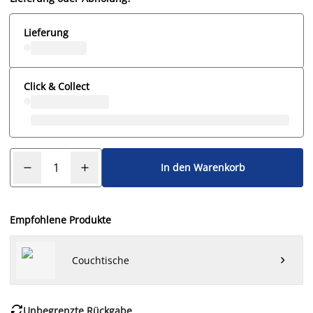
Lieferung
Click & Collect
In den Warenkorb
Empfohlene Produkte
Couchtische


Unbegrenzte Rückgabe