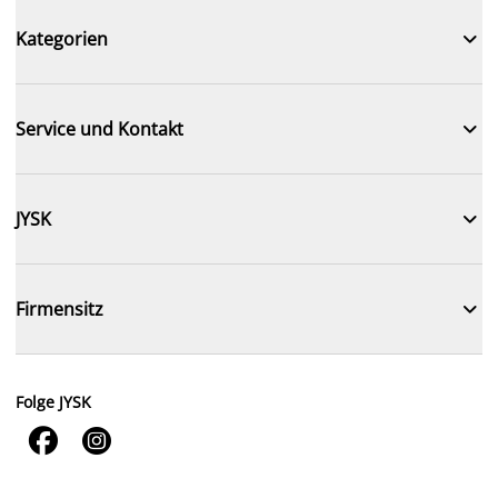

Kategorien

Service und Kontakt

JYSK

Firmensitz
Folge JYSK

