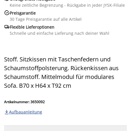
Keine zeitliche Begrenzung - Rückgabe in jeder JYSK-Filiale

Preisgarantie
30 Tage Preisgarantie auf alle Artikel

Flexible Lieferoptionen
Schnelle und einfache Lieferung nach deiner Wahl
Stoff. Sitzkissen mit Taschenfedern und
Schaumstoffpolsterung. Rückenkissen aus
Schaumstoff. Mittelmodul für modulares
Sofa. B70 x H64 x T92 cm
Artikelnummer: 3650092
Aufbauanleitung
