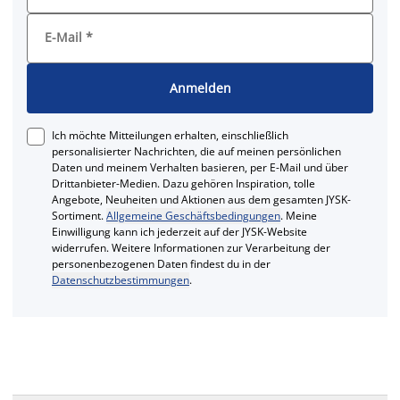
E-Mail
*
Anmelden
Ich möchte Mitteilungen erhalten, einschließlich
personalisierter Nachrichten, die auf meinen persönlichen
Daten und meinem Verhalten basieren, per E-Mail und über
Drittanbieter-Medien. Dazu gehören Inspiration, tolle
Angebote, Neuheiten und Aktionen aus dem gesamten JYSK-
Sortiment.
Allgemeine Geschäftsbedingungen
. Meine
Einwilligung kann ich jederzeit auf der JYSK-Website
widerrufen. Weitere Informationen zur Verarbeitung der
personenbezogenen Daten findest du in der
Datenschutzbestimmungen
.