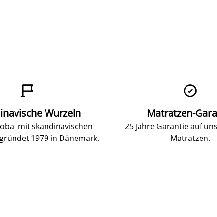


inavische Wurzeln
Matratzen-Gara
lobal mit skandinavischen
25 Jahre Garantie auf un
gründet 1979 in Dänemark.
Matratzen.