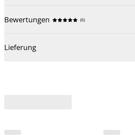
Bewertungen
(
6
)










Lieferung