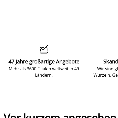

47 Jahre großartige Angebote
Skand
Mehr als 3600 Filialen weltweit in 49
Wir sind g
Ländern.
Wurzeln. Ge
Vor kurzem angesehen