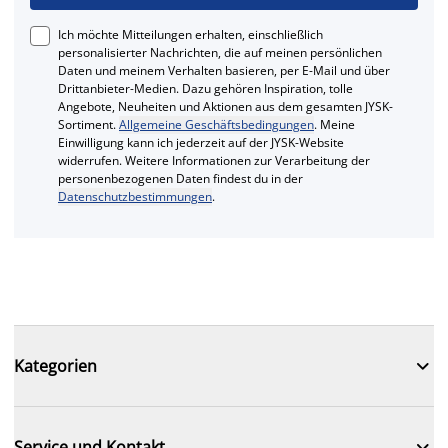
Ich möchte Mitteilungen erhalten, einschließlich
personalisierter Nachrichten, die auf meinen persönlichen
Daten und meinem Verhalten basieren, per E-Mail und über
Drittanbieter-Medien. Dazu gehören Inspiration, tolle
Angebote, Neuheiten und Aktionen aus dem gesamten JYSK-
Sortiment.
Allgemeine Geschäftsbedingungen
. Meine
Einwilligung kann ich jederzeit auf der JYSK-Website
widerrufen. Weitere Informationen zur Verarbeitung der
personenbezogenen Daten findest du in der
Datenschutzbestimmungen
.

Kategorien

Service und Kontakt