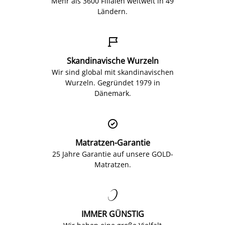
Mehr als 3600 Filialen weltweit in 49
Ländern.

Skandinavische Wurzeln
Wir sind global mit skandinavischen
Wurzeln. Gegründet 1979 in
Dänemark.

Matratzen-Garantie
25 Jahre Garantie auf unsere GOLD-
Matratzen.

IMMER GÜNSTIG