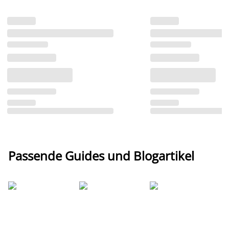
Passende Guides und Blogartikel
Ti