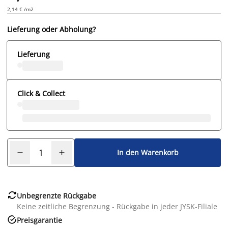
2,14 € /m2
Lieferung oder Abholung?
Lieferung
Click & Collect
In den Warenkorb

Unbegrenzte Rückgabe
Keine zeitliche Begrenzung - Rückgabe in jeder JYSK-Filiale

Preisgarantie