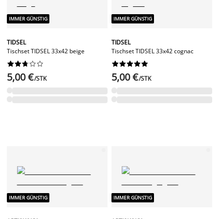
IMMER GÜNSTIG
IMMER GÜNSTIG
TIDSEL
TIDSEL
Tischset TIDSEL 33x42 beige
Tischset TIDSEL 33x42 cognac




















5,00 €
5,00 €
/STK
/STK
IMMER GÜNSTIG
IMMER GÜNSTIG