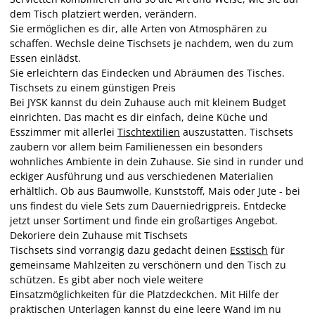
dem Tisch platziert werden, verändern.
Sie ermöglichen es dir, alle Arten von Atmosphären zu
schaffen. Wechsle deine Tischsets je nachdem, wen du zum
Essen einlädst.
Sie erleichtern das Eindecken und Abräumen des Tisches.
Tischsets zu einem günstigen Preis
Bei JYSK kannst du dein Zuhause auch mit kleinem Budget
einrichten. Das macht es dir einfach, deine Küche und
Esszimmer mit allerlei
Tischtextilien
auszustatten. Tischsets
zaubern vor allem beim Familienessen ein besonders
wohnliches Ambiente in dein Zuhause. Sie sind in runder und
eckiger Ausführung und aus verschiedenen Materialien
erhältlich. Ob aus Baumwolle, Kunststoff, Mais oder Jute - bei
uns findest du viele Sets zum Dauerniedrigpreis. Entdecke
jetzt unser Sortiment und finde ein großartiges Angebot.
Dekoriere dein Zuhause mit Tischsets
Tischsets sind vorrangig dazu gedacht deinen
Esstisch
für
gemeinsame Mahlzeiten zu verschönern und den Tisch zu
schützen. Es gibt aber noch viele weitere
Einsatzmöglichkeiten für die Platzdeckchen. Mit Hilfe der
praktischen Unterlagen kannst du eine leere Wand im nu