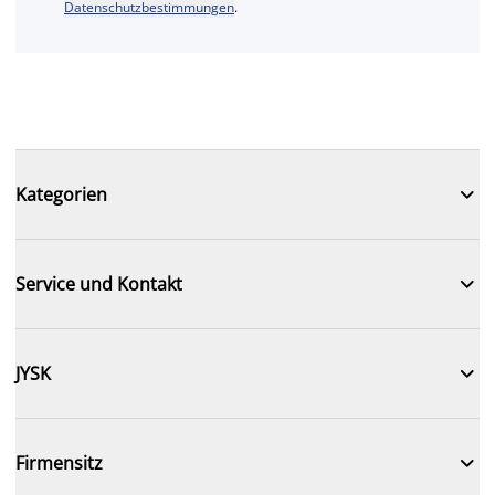
Datenschutzbestimmungen
.

Kategorien

Service und Kontakt

JYSK

Firmensitz