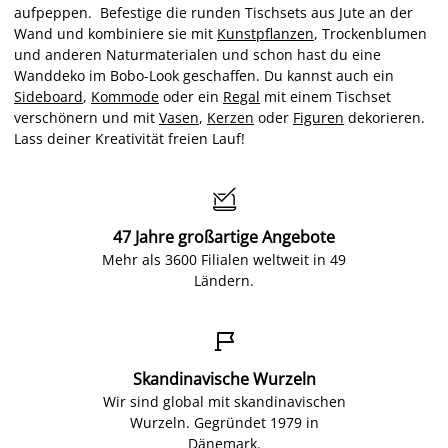
aufpeppen. Befestige die runden Tischsets aus Jute an der
Wand und kombiniere sie mit
Kunstpflanzen
, Trockenblumen
und anderen Naturmaterialen und schon hast du eine
Wanddeko im Bobo-Look geschaffen. Du kannst auch ein
Sideboard
,
Kommode
oder ein
Regal
mit einem Tischset
verschönern und mit
Vasen
,
Kerzen
oder
Figuren
dekorieren.
Lass deiner Kreativität freien Lauf!

47 Jahre großartige Angebote
Mehr als 3600 Filialen weltweit in 49
Ländern.

Skandinavische Wurzeln
Wir sind global mit skandinavischen
Wurzeln. Gegründet 1979 in
Dänemark.