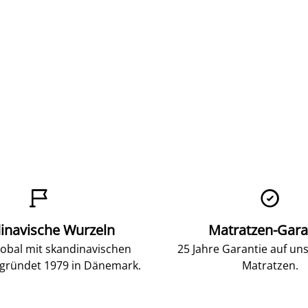


inavische Wurzeln
Matratzen-Gara
lobal mit skandinavischen
25 Jahre Garantie auf un
gründet 1979 in Dänemark.
Matratzen.