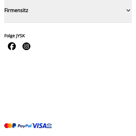

Firmensitz
Folge JYSK

