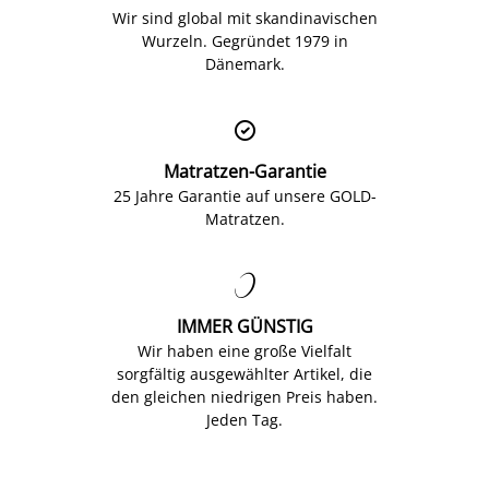
Wir sind global mit skandinavischen
Wurzeln. Gegründet 1979 in
Dänemark.

Matratzen-Garantie
25 Jahre Garantie auf unsere GOLD-
Matratzen.

IMMER GÜNSTIG
Wir haben eine große Vielfalt
sorgfältig ausgewählter Artikel, die
den gleichen niedrigen Preis haben.
Jeden Tag.