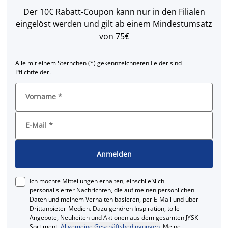
Der 10€ Rabatt-Coupon kann nur in den Filialen
eingelöst werden und gilt ab einem Mindestumsatz
von 75€
Alle mit einem Sternchen (*) gekennzeichneten Felder sind
Pflichtfelder.
Vorname
*
E-Mail
*
Anmelden
Ich möchte Mitteilungen erhalten, einschließlich
personalisierter Nachrichten, die auf meinen persönlichen
Daten und meinem Verhalten basieren, per E-Mail und über
Drittanbieter-Medien. Dazu gehören Inspiration, tolle
Angebote, Neuheiten und Aktionen aus dem gesamten JYSK-
Sortiment.
Allgemeine Geschäftsbedingungen
. Meine