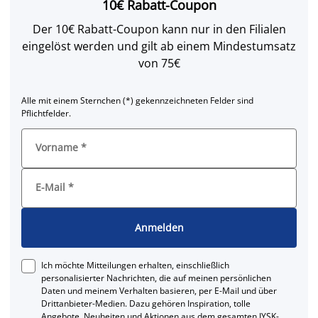
10€ Rabatt-Coupon
Der 10€ Rabatt-Coupon kann nur in den Filialen
eingelöst werden und gilt ab einem Mindestumsatz
von 75€
Alle mit einem Sternchen (*) gekennzeichneten Felder sind
Pflichtfelder.
Vorname
*
E-Mail
*
Anmelden
Ich möchte Mitteilungen erhalten, einschließlich
personalisierter Nachrichten, die auf meinen persönlichen
Daten und meinem Verhalten basieren, per E-Mail und über
Drittanbieter-Medien. Dazu gehören Inspiration, tolle
Angebote, Neuheiten und Aktionen aus dem gesamten JYSK-