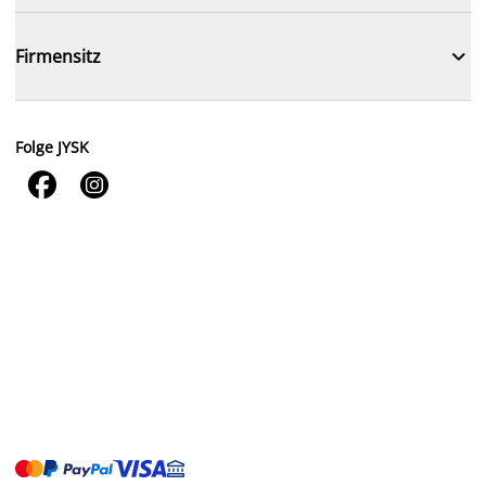

Firmensitz
Folge JYSK

