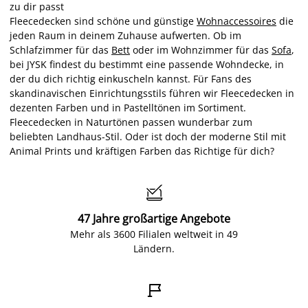
zu dir passt
Fleecedecken sind schöne und günstige
Wohnaccessoires
die
jeden Raum in deinem Zuhause aufwerten. Ob im
Schlafzimmer für das
Bett
oder im Wohnzimmer für das
Sofa
,
bei JYSK findest du bestimmt eine passende Wohndecke, in
der du dich richtig einkuscheln kannst. Für Fans des
skandinavischen Einrichtungsstils führen wir Fleecedecken in
dezenten Farben und in Pastelltönen im Sortiment.
Fleecedecken in Naturtönen passen wunderbar zum
beliebten Landhaus-Stil. Oder ist doch der moderne Stil mit
Animal Prints und kräftigen Farben das Richtige für dich?

47 Jahre großartige Angebote
Mehr als 3600 Filialen weltweit in 49
Ländern.
