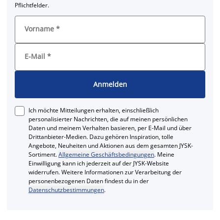
Pflichtfelder.
Vorname
*
E-Mail
*
Anmelden
Ich möchte Mitteilungen erhalten, einschließlich
personalisierter Nachrichten, die auf meinen persönlichen
Daten und meinem Verhalten basieren, per E-Mail und über
Drittanbieter-Medien. Dazu gehören Inspiration, tolle
Angebote, Neuheiten und Aktionen aus dem gesamten JYSK-
Sortiment.
Allgemeine Geschäftsbedingungen
. Meine
Einwilligung kann ich jederzeit auf der JYSK-Website
widerrufen. Weitere Informationen zur Verarbeitung der
personenbezogenen Daten findest du in der
Datenschutzbestimmungen
.