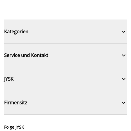

Kategorien

Service und Kontakt

JYSK

Firmensitz
Folge JYSK